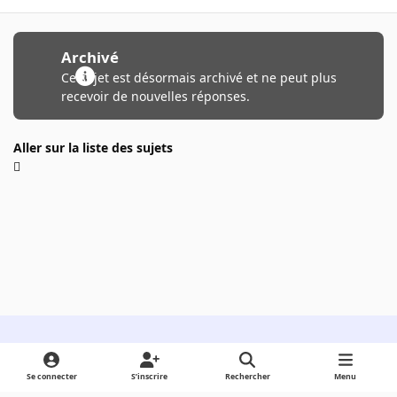
Archivé
Ce sujet est désormais archivé et ne peut plus
recevoir de nouvelles réponses.
Aller sur la liste des sujets
Light Mode
Dark Mode
System Preference
Se connecter
S’inscrire
Rechercher
Menu