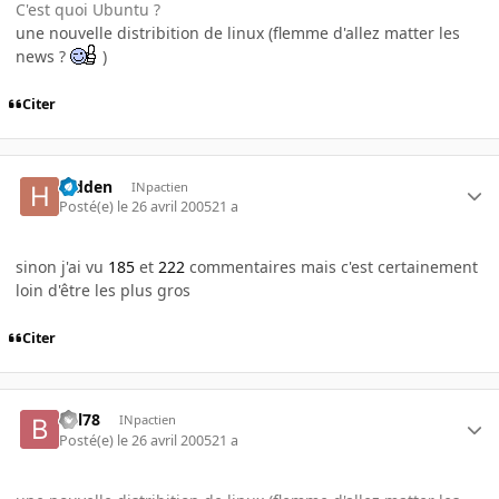
C'est quoi Ubuntu ?
une nouvelle distribition de linux (flemme d'allez matter les
news ?
)
Citer
hidden
INpactien
Posté(e)
le 26 avril 2005
21 a
sinon j'ai vu
185
et
222
commentaires mais c'est certainement
loin d'être les plus gros
Citer
bill78
INpactien
Posté(e)
le 26 avril 2005
21 a