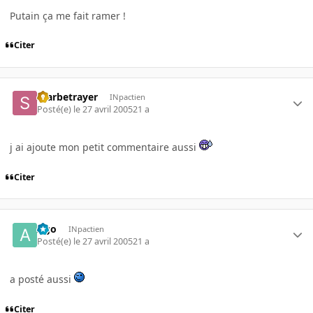
Putain ça me fait ramer !
Citer
Starbetrayer
INpactien
Posté(e)
le 27 avril 2005
21 a
j ai ajoute mon petit commentaire aussi
Citer
Ago
INpactien
Posté(e)
le 27 avril 2005
21 a
a posté aussi
Citer