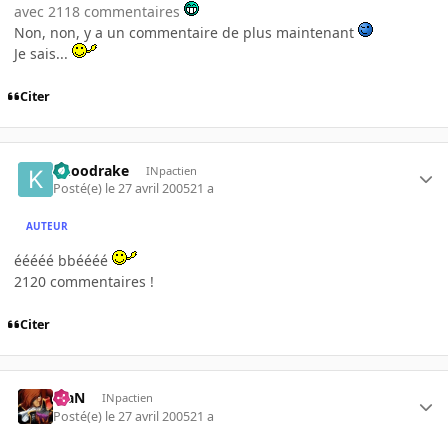
avec 2118 commentaires
Non, non, y a un commentaire de plus maintenant
Je sais...
Citer
knoodrake
INpactien
Posté(e)
le 27 avril 2005
21 a
AUTEUR
ééééé bbéééé
2120 commentaires !
Citer
KiaN
INpactien
Posté(e)
le 27 avril 2005
21 a