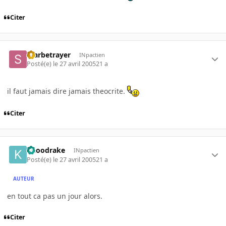
Citer
Starbetrayer
INpactien
Posté(e)
le 27 avril 2005
21 a
il faut jamais dire jamais theocrite.
Citer
knoodrake
INpactien
Posté(e)
le 27 avril 2005
21 a
AUTEUR
en tout ca pas un jour alors.
Citer