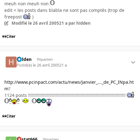
meuh non meuh non
edit = les posts dans blabla ne sont pas comptés (trop de
freepost
)
Modifié
le 26 avril 2005
21 a
par hidden
Citer
hidden
INpactien
Posté(e)
le 26 avril 2005
21 a
http://www.pcinpact.com/actu/news/Janvier_..._de_PC_INpa.ht
m
?
1124 posts !!!!!!!!!!!!!!!!!!!!!!!!!!!!!!!!!!!!!!!!!!!!!!!!!!!!!!!!!!!!!!!!!!!!!!!!!!!!!!
Citer
Lestat666
INpactien