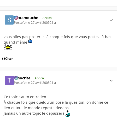
Scaramouche
Ancien
Posté(e)
le 27 avril 2005
21 a
vous alles pas poster ici à chaque fois que vous postez là-bas
quand même
Citer
theocrite
Ancien
Posté(e)
le 27 avril 2005
21 a
Ce topic s'auto entretien.
À chaque fois que quelqu'un pose la quesiton, on donne ce
lien et tout le monde reposte dedans.
Jamais un autre topic le dépassera