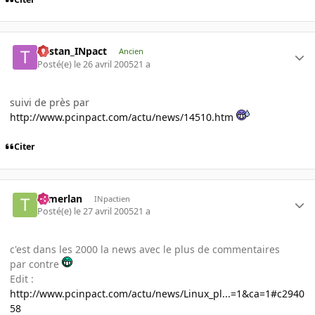
Tristan_INpact
Ancien
Posté(e)
le 26 avril 2005
21 a
suivi de près par
http://www.pcinpact.com/actu/news/14510.htm
Citer
Tamerlan
INpactien
Posté(e)
le 27 avril 2005
21 a
c'est dans les 2000 la news avec le plus de commentaires
par contre
Edit :
http://www.pcinpact.com/actu/news/Linux_pl...=1&ca=1#c2940
58