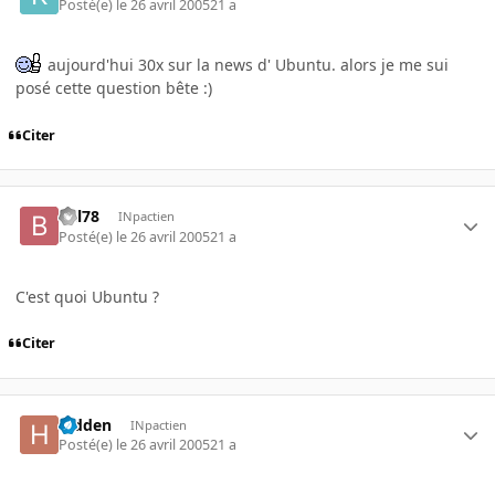
Posté(e)
le 26 avril 2005
21 a
aujourd'hui 30x sur la news d' Ubuntu. alors je me sui
posé cette question bête :)
Citer
bill78
INpactien
Posté(e)
le 26 avril 2005
21 a
C'est quoi Ubuntu ?
Citer
hidden
INpactien
Posté(e)
le 26 avril 2005
21 a