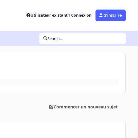
Utilisateur existant ? Connexion
S’inscrire
Search...
Commencer un nouveau sujet