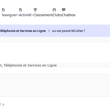
Naviguer
Activité
Classement
Clubs
Chatbox
Téléphonie et Services en Ligne
ou est passé MCafee ?
t, Téléphonie et Services en Ligne
1 a