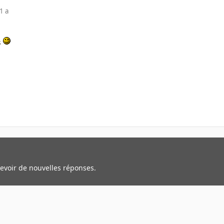
1 a
s
cevoir de nouvelles réponses.