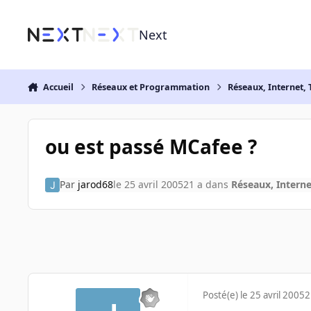
Aller au contenu
Next
Accueil
Réseaux et Programmation
Réseaux, Internet, 
ou est passé MCafee ?
Par
jarod68
le 25 avril 2005
21 a
dans
Réseaux, Interne
Posté(e)
le 25 avril 2005
2