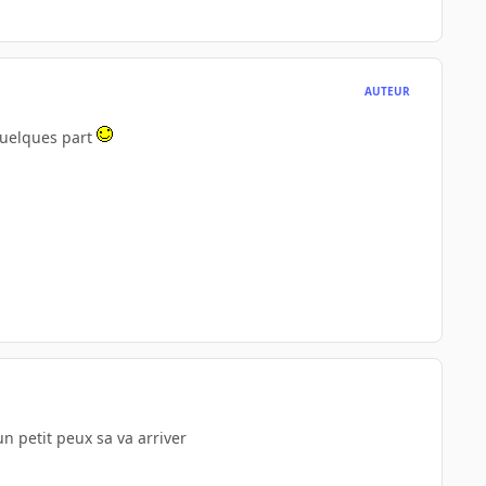
AUTEUR
 quelques part
n petit peux sa va arriver