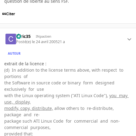
question de liberté au sens FSF.
Citer
ceric35
INpactien
Posté(e)
le 24 avril 2005
21 a
AUTEUR
extrait de la licence :
(d) In addition to the license terms above, with respect to
portions of
the Software in source code or binary form designed
exclusively for use
with the Linux operating system ("ATI Linux Code"),
you may
use, display,
modify, copy, distribute,
allow others to re-distribute,
package and re-
package such ATI Linux Code for commercial and non-
commercial purposes,
provided that: