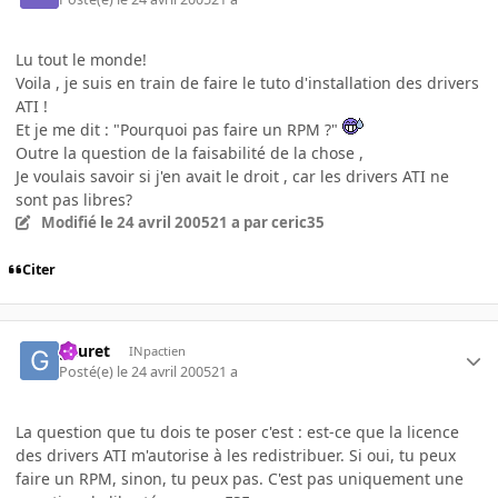
Lu tout le monde!
Voila , je suis en train de faire le tuto d'installation des drivers
ATI !
Et je me dit : "Pourquoi pas faire un RPM ?"
Outre la question de la faisabilité de la chose ,
Je voulais savoir si j'en avait le droit , car les drivers ATI ne
sont pas libres?
Modifié
le 24 avril 2005
21 a
par ceric35
Citer
gauret
INpactien
Posté(e)
le 24 avril 2005
21 a
La question que tu dois te poser c'est : est-ce que la licence
des drivers ATI m'autorise à les redistribuer. Si oui, tu peux
faire un RPM, sinon, tu peux pas. C'est pas uniquement une