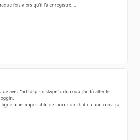
e fois alors qu'il l'a enregistré....
de avec "artsdsp -m skype"). du coup j'ai dû aller le
loggin.
en ligne mais impossible de lancer un chat ou une conv. ça