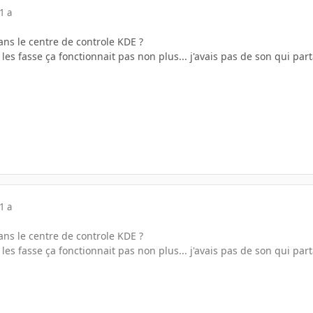
1 a
dans le centre de controle KDE ?
es fasse ça fonctionnait pas non plus... j'avais pas de son qui parta
1 a
dans le centre de controle KDE ?
es fasse ça fonctionnait pas non plus... j'avais pas de son qui parta