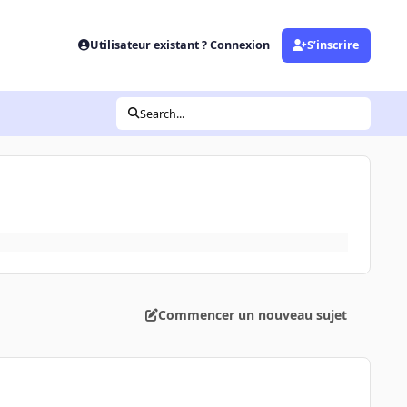
Utilisateur existant ? Connexion
S’inscrire
Search...
Commencer un nouveau sujet