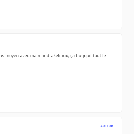
n pas moyen avec ma mandrakelinux, ça buggait tout le
AUTEUR