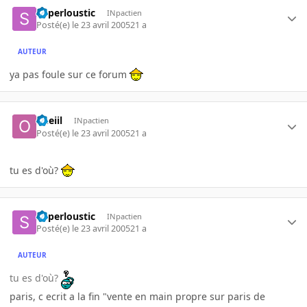
Superloustic
INpactien
Posté(e)
le 23 avril 2005
21 a
AUTEUR
ya pas foule sur ce forum
oneiil
INpactien
Posté(e)
le 23 avril 2005
21 a
tu es d'où?
Superloustic
INpactien
Posté(e)
le 23 avril 2005
21 a
AUTEUR
tu es d'où?
paris, c ecrit a la fin "vente en main propre sur paris de