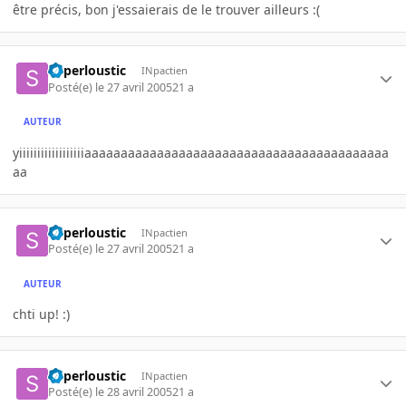
être précis, bon j'essaierais de le trouver ailleurs :(
Superloustic
INpactien
Posté(e)
le 27 avril 2005
21 a
AUTEUR
yiiiiiiiiiiiiiiiiiiaaaaaaaaaaaaaaaaaaaaaaaaaaaaaaaaaaaaaaaaaa
aa
Superloustic
INpactien
Posté(e)
le 27 avril 2005
21 a
AUTEUR
chti up! :)
Superloustic
INpactien
Posté(e)
le 28 avril 2005
21 a