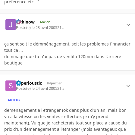
preference etc..."
jackinow
Ancien
Posté(e)
le 23 avril 2005
21 a
ça sent soit le démménagement, soit les problemes finnancier
tout ça ...
dommage que tu n'ai pas de ventilo 120mm dans l'arriere
boutique
Superloustic
INpactien
Posté(e)
le 24 avril 2005
21 a
AUTEUR
demenagement a l'etranger (ok dans plus d'un an, mais bon
vu a la vitesse ou les ventes s'effectue, je m'y prend
maintenant). Vu que je racheterais tout sur place a cause du
prix d'un demenagement a l'etranger (mois avantageux que