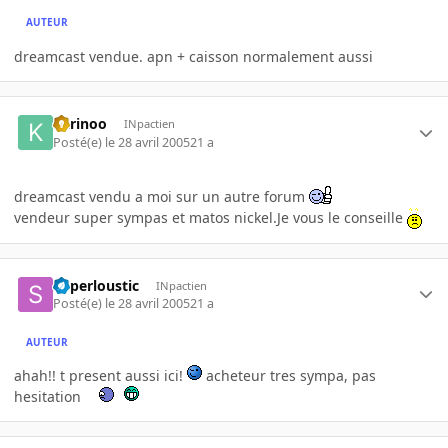
AUTEUR
dreamcast vendue. apn + caisson normalement aussi
karinoo
INpactien
Posté(e)
le 28 avril 2005
21 a
dreamcast vendu a moi sur un autre forum
vendeur super sympas et matos nickel.Je vous le conseille
Superloustic
INpactien
Posté(e)
le 28 avril 2005
21 a
AUTEUR
ahah!! t present aussi ici!
acheteur tres sympa, pas
hesitation