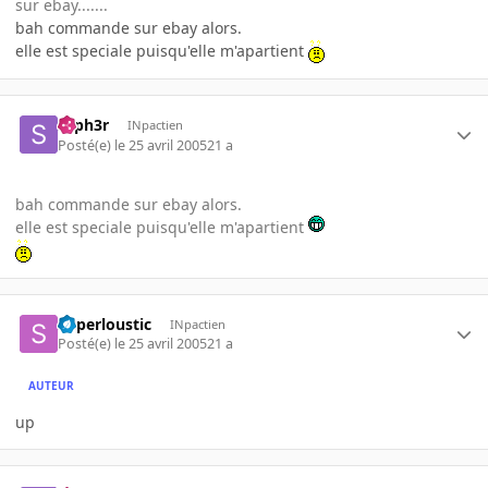
sur ebay.......
bah commande sur ebay alors.
elle est speciale puisqu'elle m'apartient
syph3r
INpactien
Posté(e)
le 25 avril 2005
21 a
bah commande sur ebay alors.
elle est speciale puisqu'elle m'apartient
Superloustic
INpactien
Posté(e)
le 25 avril 2005
21 a
AUTEUR
up