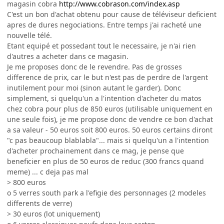
magasin cobra
http://www.cobrason.com/index.asp
C'est un bon d'achat obtenu pour cause de téléviseur deficient
apres de dures negociations. Entre temps j'ai racheté une
nouvelle télé.
Etant equipé et possedant tout le necessaire, je n'ai rien
d'autres a acheter dans ce magasin.
Je me proposes donc de le revendre. Pas de grosses
difference de prix, car le but n'est pas de perdre de l'argent
inutilement pour moi (sinon autant le garder). Donc
simplement, si quelqu'un a l'intention d'acheter du matos
chez cobra pour plus de 850 euros (utilisable uniquement en
une seule fois), je me propose donc de vendre ce bon d'achat
a sa valeur - 50 euros soit 800 euros. 50 euros certains diront
"c pas beaucoup blablabla"... mais si quelqu'un a l'intention
d'acheter prochainement dans ce mag, je pense que
beneficier en plus de 50 euros de reduc (300 francs quand
meme) ... c deja pas mal
> 800 euros
o 5 verres south park a l'efigie des personnages (2 modeles
differents de verre)
> 30 euros (lot uniquement)