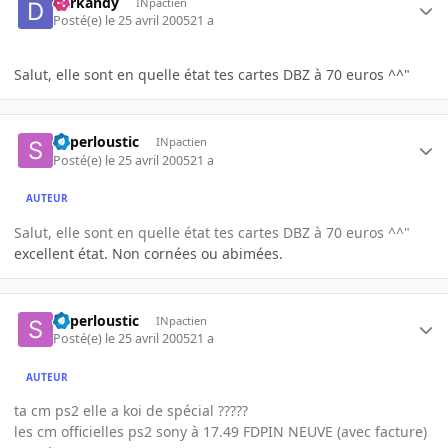
darkandy
INpactien
Posté(e)
le 25 avril 2005
21 a
Salut, elle sont en quelle état tes cartes DBZ à 70 euros ^^"
Superloustic
INpactien
Posté(e)
le 25 avril 2005
21 a
AUTEUR
Salut, elle sont en quelle état tes cartes DBZ à 70 euros ^^"
excellent état. Non cornées ou abimées.
Superloustic
INpactien
Posté(e)
le 25 avril 2005
21 a
AUTEUR
ta cm ps2 elle a koi de spécial ?????
les cm officielles ps2 sony à 17.49 FDPIN NEUVE (avec facture)