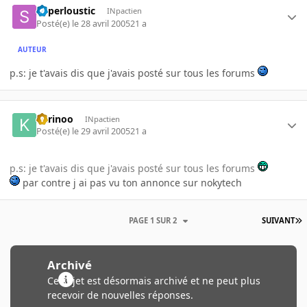
Superloustic
INpactien
Posté(e)
le 28 avril 2005
21 a
AUTEUR
p.s: je t'avais dis que j'avais posté sur tous les forums
karinoo
INpactien
Posté(e)
le 29 avril 2005
21 a
p.s: je t'avais dis que j'avais posté sur tous les forums
par contre j ai pas vu ton annonce sur nokytech
PAGE 1 SUR 2
SUIVANT
Archivé
Ce sujet est désormais archivé et ne peut plus
recevoir de nouvelles réponses.