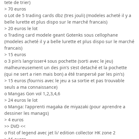
tete de trier)
> 70 euros
o Lot de 5 trading cards dbz (tres jouli) (modeles acheté il y a
belle lurette et plus dispo sur le marché francais)
> 20 euros le lot
o Trading card modele geant Gotenks sous cellophane
(modeles acheté il y a belle lurette et plus dispo sur le marché
francais)
> 15 euros
o 3 pin’s langrisser4 sous pochette (sorti avec le jeu)
malheureusement un des pin’s s’est detaché et la pochette
(qui ne sert a rien mais bon) a été tranpersé par les pin’s)
> 15 euros (fournis avec le jeu a sa sortie et pas trouvable
seuls a ma connaissance)
o Mangas Gon vol 1,2,3,4,6
> 24 euros le lot
o Manga: l'apprenti magaka de miyazaki (pour aprendre a
dessiner les manags)
> 4 euros
>> DVD <<
o Fist of legend avec jet li/ edition collector HK zone 2