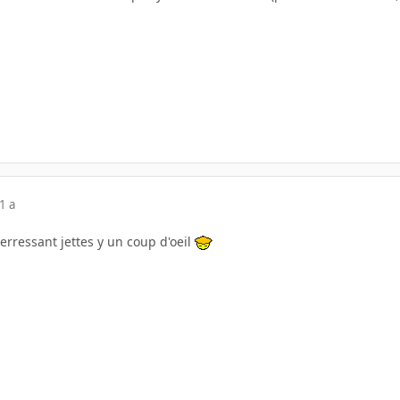
1 a
terressant jettes y un coup d'oeil