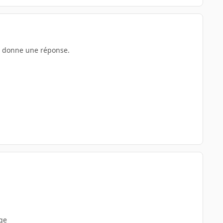
te donne une réponse.
age