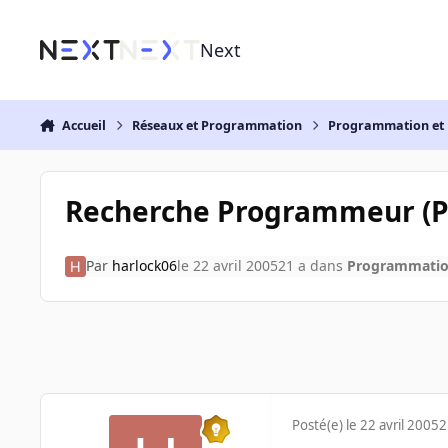
Aller au contenu
Next
Accueil
Réseaux et Programmation
Programmation et 
Recherche Programmeur (PH
Par
harlock06
le 22 avril 2005
21 a
dans
Programmation
Posté(e)
le 22 avril 2005
2