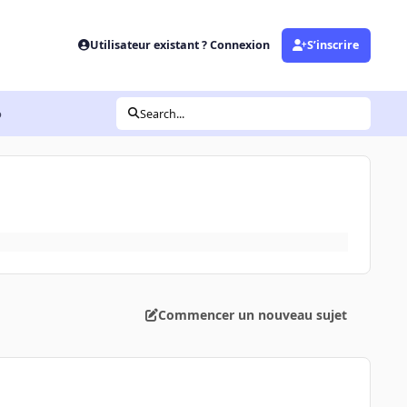
Utilisateur existant ? Connexion
S’inscrire
o
Search...
Commencer un nouveau sujet