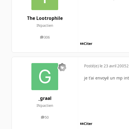
The Lootrophile
INpactien
306
messages
Citer
Posté(e)
le 23 avril 2005
2
je t'ai envoyé un mp in
_graal
INpactien
50
messages
Citer