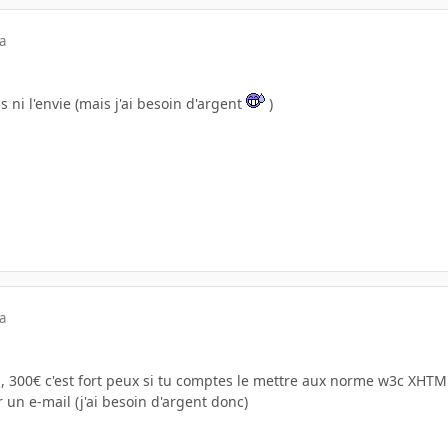
a
s ni l'envie (mais j'ai besoin d'argent
)
a
s, 300€ c'est fort peux si tu comptes le mettre aux norme w3c XHTM
r un e-mail (j'ai besoin d'argent donc)