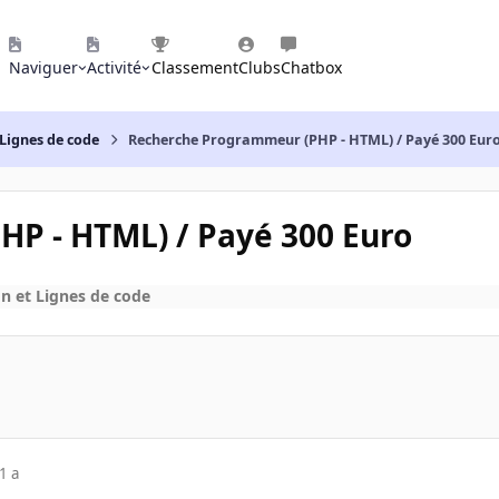
Naviguer
Activité
Classement
Clubs
Chatbox
Lignes de code
Recherche Programmeur (PHP - HTML) / Payé 300 Eur
P - HTML) / Payé 300 Euro
 et Lignes de code
1 a