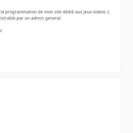
e la programmation de mon site dédié aux jeux videos :)
inistrable par un admin general.
/