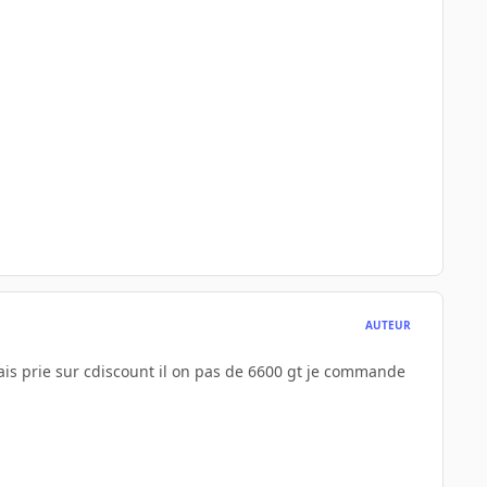
AUTEUR
e lais prie sur cdiscount il on pas de 6600 gt je commande