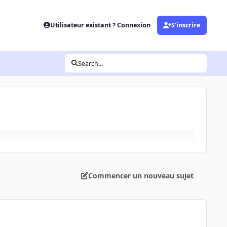
Utilisateur existant ? Connexion
S’inscrire
Search...
Commencer un nouveau sujet