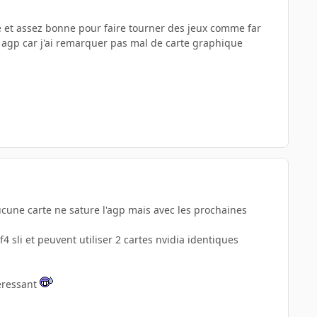
te et assez bonne pour faire tourner des jeux comme far
 et agp car j'ai remarquer pas mal de carte graphique
 aucune carte ne sature l'agp mais avec les prochaines
f4 sli et peuvent utiliser 2 cartes nvidia identiques
teressant