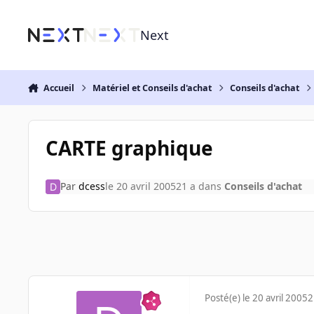
Aller au contenu
Next
Accueil
Matériel et Conseils d'achat
Conseils d'achat
CARTE graphique
Par
dcess
le 20 avril 2005
21 a
dans
Conseils d'achat
Posté(e)
le 20 avril 2005
2