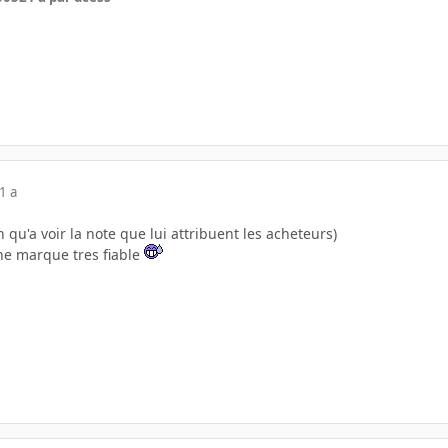
1 a
en qu'a voir la note que lui attribuent les acheteurs)
ne marque tres fiable