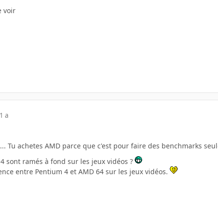
 voir
1 a
es... Tu achetes AMD parce que c'est pour faire des benchmarks se
4 sont ramés à fond sur les jeux vidéos ?
rence entre Pentium 4 et AMD 64 sur les jeux vidéos.