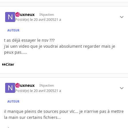
neuxneux
INpactien
Posté(e)
le 20 avril 2005
21 a
AUTEUR
t as déjà essayer le nsv ???
j'ai uen video que je voudrai absolument regarder mais je
peux pas.....
Citer
neuxneux
INpactien
Posté(e)
le 20 avril 2005
21 a
AUTEUR
il manque pleins de sources pour vlc... je n'arrive pas à mettre
la main sur certains fichiers...