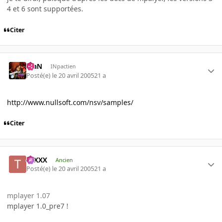
4 et 6 sont supportées.
Citer
KiaN
INpactien
Posté(e)
le 20 avril 2005
21 a
http://www.nullsoft.com/nsv/samples/
Citer
tuXXX
Ancien
Posté(e)
le 20 avril 2005
21 a
mplayer 1.07
mplayer 1.0_pre7 !