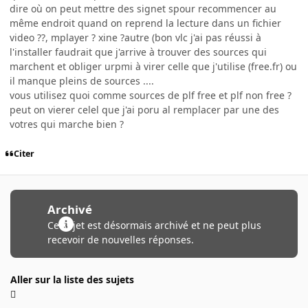
dire où on peut mettre des signet spour recommencer au
même endroit quand on reprend la lecture dans un fichier
video ??, mplayer ? xine ?autre (bon vlc j'ai pas réussi à
l'installer faudrait que j'arrive à trouver des sources qui
marchent et obliger urpmi à virer celle que j'utilise (free.fr) ou
il manque pleins de sources ....
vous utilisez quoi comme sources de plf free et plf non free ?
peut on vierer celel que j'ai poru al remplacer par une des
votres qui marche bien ?
Citer
Archivé
Ce sujet est désormais archivé et ne peut plus
recevoir de nouvelles réponses.
Aller sur la liste des sujets