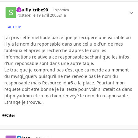
Soulfly_tribe90
INpactien
Posté(e)
le 19 avril 2005
21 a
AUTEUR
J'ai pris cette methode parce que je recupere une variable ou
il y a le nom du reponsable dans une cellule d'un de mes
tableaux et apres je recherche d'apres le nom les
informations relative a ce responsable sachant que les infos
d'un reponsable sont dans une autre table.
Le truc que je comprend pas c'est que ca merde au moment
du mysql_query puisqu'il ne me renvoie pas le nom du
responsable mais Resource id #5 a la place. Pourtant mon
requete doit etre bonne je l'ai testé pour voir si c'etait ca dans
phpmyadmin et ca ma bien renvoyé le nom du responsable.
Etrange je trouve...
Citer