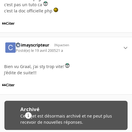
c'est pas un tuto ca
c'est la doc officielle php
Citer
Chimayscripteur
INpactien
Posté(e)
le 19 avril 2005
21 a
Bien vu Graal, j'ai sty trop vite!
J'édite de suite!!!
Citer
Archivé
Ce sujet est désormais archivé et ne peut plus
recevoir de nouvelles réponses.