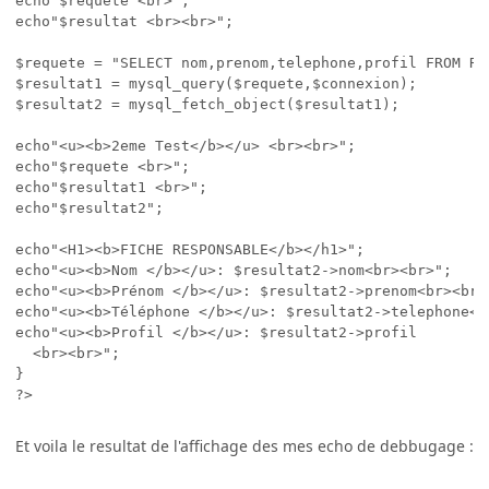
echo"$requete <br>";

echo"$resultat <br><br>";

$requete = "SELECT nom,prenom,telephone,profil FROM Re
$resultat1 = mysql_query($requete,$connexion);

$resultat2 = mysql_fetch_object($resultat1);

echo"<u><b>2eme Test</b></u> <br><br>";

echo"$requete <br>";

echo"$resultat1 <br>";

echo"$resultat2";

echo"<H1><b>FICHE RESPONSABLE</b></h1>";

echo"<u><b>Nom </b></u>: $resultat2->nom<br><br>";

echo"<u><b>Prénom </b></u>: $resultat2->prenom<br><br>"
echo"<u><b>Téléphone </b></u>: $resultat2->telephone<br
echo"<u><b>Profil </b></u>: $resultat2->profil

  <br><br>";

}

Et voila le resultat de l'affichage des mes echo de debbugage :