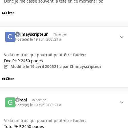
Donc je me casse souvent la tete en ce moment :lol:
Citer
Chimayscripteur
INpactien
Posté(e)
le 19 avril 2005
21 a
Voilà un truc qui pourrait peut-être t'aider:
Doc PHP 2450 pages
Modifié
le 19 avril 2005
21 a
par Chimayscripteur
Citer
_graal
INpactien
Posté(e)
le 19 avril 2005
21 a
Voilà un truc qui pourrait peut-être t'aider:
Tuto PHP 2450 pages