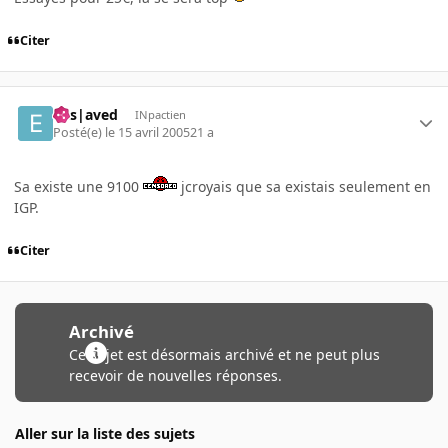
Citer
Ens|aved
INpactien
Posté(e)
le 15 avril 2005
21 a
Sa existe une 9100
jcroyais que sa existais seulement en
IGP.
Citer
Archivé
Ce sujet est désormais archivé et ne peut plus
recevoir de nouvelles réponses.
Aller sur la liste des sujets