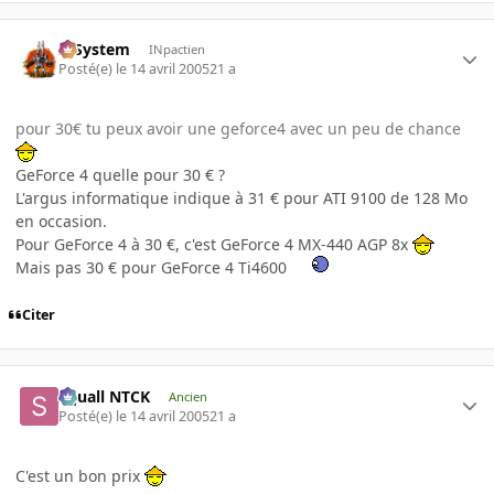
X-System
INpactien
Posté(e)
le 14 avril 2005
21 a
pour 30€ tu peux avoir une geforce4 avec un peu de chance
GeForce 4 quelle pour 30 € ?
L'argus informatique indique à 31 € pour ATI 9100 de 128 Mo
en occasion.
Pour GeForce 4 à 30 €, c'est GeForce 4 MX-440 AGP 8x
Mais pas 30 € pour GeForce 4 Ti4600
Citer
Squall NTCK
Ancien
Posté(e)
le 14 avril 2005
21 a
C'est un bon prix