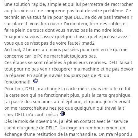
une solution rapide, simple et qui lui permettra de raccrocher
au plus vite si il ne comprend pas tout de votre problème. Ce
technicien va tout faire pour que DELL ne doive pas intervenir
sur place. Il vous fera ouvrir l'ordinateur, tirer des cables et
faire plein de trucs dont vous n'avez pas la moindre idée.
Imaginez si vous cassez quelque chose, quelle preuve avez-
vous que ce n'est pas de votre faute? :mad2
Au final, 2 heures au moins passées pour rien en ce qui me
concerne car le PC ne marchait toujours pas.
Ces étapes se sont répétées à pluisieurs reprises. DELL faisait
tout pour ne pas venir récupérer ma machine et ne pas devoir
la réparer. En août je n'avais toujours pas de PC qui
fonctionnait!
Pour finir, DELL m'a changé la carte mère, mais ensuite ce fut
la carte son qui ne fonctionnait plus, puis la carte graphique.
J'ai passé des semaines au téléphone, et quand je m'énervait
on me raccrochait au nez (ce que quelqu'un qui travaillait
chez DELL m'a confirmé...)
Dès le mois de novembre, j'ai été en contact avec le "service
client d'urgence de DELL". J'ai exigé un remboursement en
échange d'une resitution de la marchandise. On m'a répondu