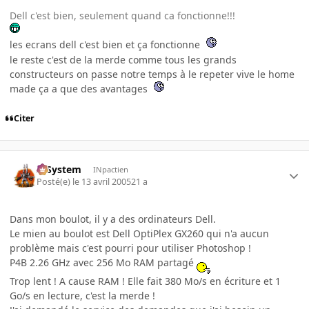
Dell c'est bien, seulement quand ca fonctionne!!!
les ecrans dell c'est bien et ça fonctionne
le reste c'est de la merde comme tous les grands
constructeurs on passe notre temps à le repeter vive le home
made ça a que des avantages
Citer
X-System
INpactien
Posté(e)
le 13 avril 2005
21 a
Dans mon boulot, il y a des ordinateurs Dell.
Le mien au boulot est Dell OptiPlex GX260 qui n'a aucun
problème mais c'est pourri pour utiliser Photoshop !
P4B 2.26 GHz avec 256 Mo RAM partagé
Trop lent ! A cause RAM ! Elle fait 380 Mo/s en écriture et 1
Go/s en lecture, c'est la merde !