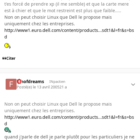
t'es forcé de prendre xp (il me semble) et que la carte mere
est à chier et que le mot restreint est plus que faible.....
Non on peut choisir Linux que Dell le propose mais
uniquement chez les entreprises.
http://www1.euro.dell.com/content/products...sdt1&l=fr&s=bs
d
Citer
fanofdreams
INpactien
Posté(e)
le 13 avril 2005
21 a
Non on peut choisir Linux que Dell le propose mais
uniquement chez les entreprises.
http://www1.euro.dell.com/content/products...sdt1&l=fr&s=bs
d
quand j'parle de dell je parle plutôt pour les particuliers je ne