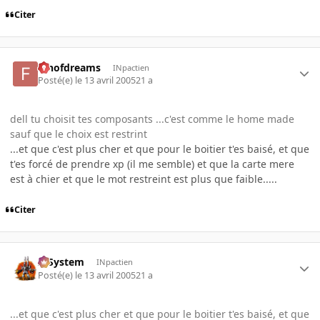
Citer
fanofdreams
INpactien
Posté(e)
le 13 avril 2005
21 a
dell tu choisit tes composants ...c'est comme le home made
sauf que le choix est restrint
...et que c'est plus cher et que pour le boitier t'es baisé, et que
t'es forcé de prendre xp (il me semble) et que la carte mere
est à chier et que le mot restreint est plus que faible.....
Citer
X-System
INpactien
Posté(e)
le 13 avril 2005
21 a
...et que c'est plus cher et que pour le boitier t'es baisé, et que