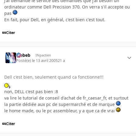
J'ai demandé le service des demandes que j'ai besoin un
ordinateur comme Dell Precision 370. On verra s'il accepte ou
pas
En fait, pour Dell, en général, c'est bien c'est tout.
Citer
Trebeb
INpactien
Posté(e)
le 13 avril 2005
21 a
Dell c'est bien, seulement quand ca fonctionne!!!
non, DELL c'est pas bien :8
va lire le tutorial de conseil d'achat de fr_caesar_fr, et surtout
la partie dédiée aux pc de supermarché et de marque
le home made, ou le pc assembleur, y a que ca de vrai
Citer