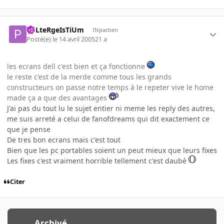
PoLteRgeIsTiUm
INpactien
Posté(e)
le 14 avril 2005
21 a
les ecrans dell c'est bien et ça fonctionne
le reste c'est de la merde comme tous les grands
constructeurs on passe notre temps à le repeter vive le home
made ça a que des avantages
J'ai pas du tout lu le sujet entier ni meme les reply des autres,
me suis arreté a celui de fanofdreams qui dit exactement ce
que je pense
De tres bon ecrans mais c'est tout
Bien que les pc portables soient un peut mieux que leurs fixes
Les fixes c'est vraiment horrible tellement c'est daubé
Citer
Archivé