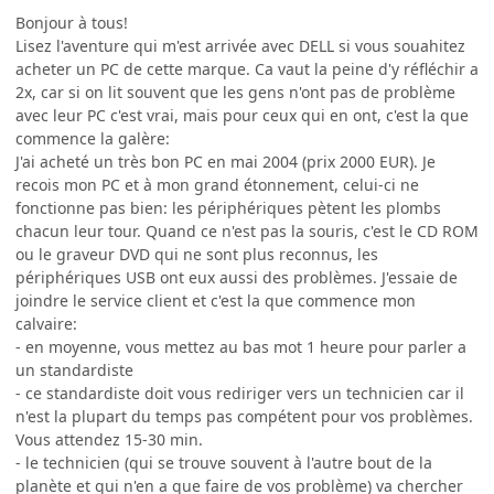
Bonjour à tous!
Lisez l'aventure qui m'est arrivée avec DELL si vous souahitez
acheter un PC de cette marque. Ca vaut la peine d'y réfléchir a
2x, car si on lit souvent que les gens n'ont pas de problème
avec leur PC c'est vrai, mais pour ceux qui en ont, c'est la que
commence la galère:
J'ai acheté un très bon PC en mai 2004 (prix 2000 EUR). Je
recois mon PC et à mon grand étonnement, celui-ci ne
fonctionne pas bien: les périphériques pètent les plombs
chacun leur tour. Quand ce n'est pas la souris, c'est le CD ROM
ou le graveur DVD qui ne sont plus reconnus, les
périphériques USB ont eux aussi des problèmes. J'essaie de
joindre le service client et c'est la que commence mon
calvaire:
- en moyenne, vous mettez au bas mot 1 heure pour parler a
un standardiste
- ce standardiste doit vous rediriger vers un technicien car il
n'est la plupart du temps pas compétent pour vos problèmes.
Vous attendez 15-30 min.
- le technicien (qui se trouve souvent à l'autre bout de la
planète et qui n'en a que faire de vos problème) va chercher