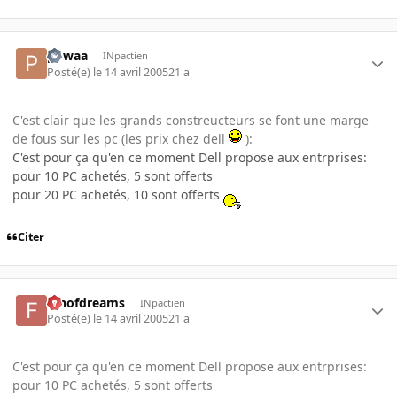
powaa
INpactien
Posté(e)
le 14 avril 2005
21 a
C'est clair que les grands constreucteurs se font une marge
de fous sur les pc (les prix chez dell
):
C'est pour ça qu'en ce moment Dell propose aux entrprises:
pour 10 PC achetés, 5 sont offerts
pour 20 PC achetés, 10 sont offerts
Citer
fanofdreams
INpactien
Posté(e)
le 14 avril 2005
21 a
C'est pour ça qu'en ce moment Dell propose aux entrprises:
pour 10 PC achetés, 5 sont offerts