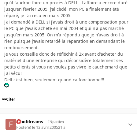
qu'il faudrait faire un procès à DELL...L'affaire a encore duré
jusqu'en février 2005, j'ai cèdé, mon PC a finalement été
réparé, je l'ai recu en mars 2005.
J'ai demandé à DELL si j'avais droit à une compensation pour
le PC que j'avais acheté en mai 2004 et qui n'a pas marché
jusqu'en mars 2005. On m'a répondu que je n'avais droit à
rien puisque j'avais retardé la réparation en demandant le
remboursement.
Je vous conseille donc de réfléchir à 2x avant d'acheter du
matériel d'une entreprise qui déconsidère totalement ses
petits clients si vous ne voulez pas vivre le cauchemard que
j'ai vécu!
Dell c'est bien, seulement quand ca fonctionne!!!
Citer
fanofdreams
INpactien
Posté(e)
le 13 avril 2005
21 a