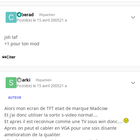
cyberad
INpactien
Posté(e)
le 15 avril 2005
21 a
joli taf
+1 pour ton mod
Citer
Sharki
INpactien
Posté(e)
le 15 avril 2005
21 a
AUTEUR
Alors mon ecran de TFT etait de marque Madcow
Et j'ai donc utiliser la sortir s-video normal....
Et apres il est reconnue comme une TV sous win donc....
Apres on peut el cabler en VGA pour une sois disante
amelioration de la qualiter