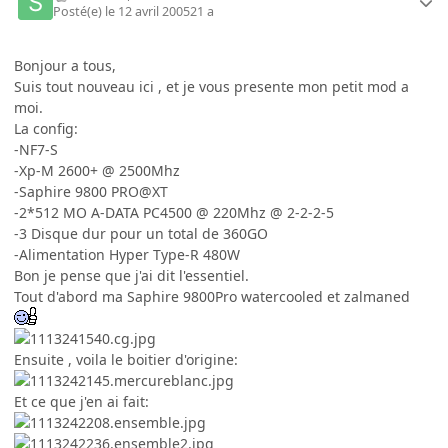
Posté(e)
le 12 avril 2005
21 a
Bonjour a tous,
Suis tout nouveau ici , et je vous presente mon petit mod a
moi.
La config:
-NF7-S
-Xp-M 2600+ @ 2500Mhz
-Saphire 9800 PRO@XT
-2*512 MO A-DATA PC4500 @ 220Mhz @ 2-2-2-5
-3 Disque dur pour un total de 360GO
-Alimentation Hyper Type-R 480W
Bon je pense que j'ai dit l'essentiel.
Tout d'abord ma Saphire 9800Pro watercooled et zalmaned
Ensuite , voila le boitier d'origine:
Et ce que j'en ai fait: