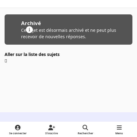
Archivé
Ce sujet est désormais archivé et ne peut plus
recevoir de nouvelles réponses.
Aller sur la liste des sujets
Light Mode
Dark Mode
System Preference
Se connecter
S’inscrire
Rechercher
Menu