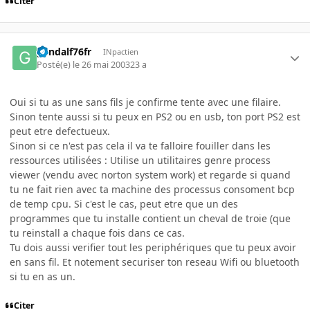
Citer
gandalf76fr
INpactien
Posté(e)
le 26 mai 2003
23 a
Oui si tu as une sans fils je confirme tente avec une filaire.
Sinon tente aussi si tu peux en PS2 ou en usb, ton port PS2 est
peut etre defectueux.
Sinon si ce n'est pas cela il va te falloire fouiller dans les
ressources utilisées : Utilise un utilitaires genre process
viewer (vendu avec norton system work) et regarde si quand
tu ne fait rien avec ta machine des processus consoment bcp
de temp cpu. Si c'est le cas, peut etre que un des
programmes que tu installe contient un cheval de troie (que
tu reinstall a chaque fois dans ce cas.
Tu dois aussi verifier tout les periphériques que tu peux avoir
en sans fil. Et notement securiser ton reseau Wifi ou bluetooth
si tu en as un.
Citer