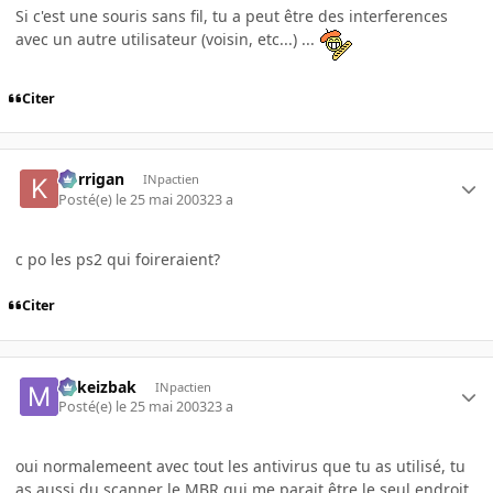
Si c'est une souris sans fil, tu a peut être des interferences
avec un autre utilisateur (voisin, etc...) ...
Citer
korrigan
INpactien
Posté(e)
le 25 mai 2003
23 a
c po les ps2 qui foireraient?
Citer
Mikeizbak
INpactien
Posté(e)
le 25 mai 2003
23 a
oui normalemeent avec tout les antivirus que tu as utilisé, tu
as aussi du scanner le MBR qui me parait être le seul endroit