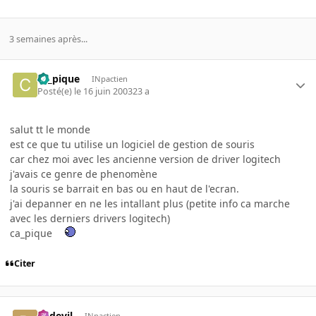
3 semaines après...
ca_pique
INpactien
Posté(e)
le 16 juin 2003
23 a
salut tt le monde
est ce que tu utilise un logiciel de gestion de souris
car chez moi avec les ancienne version de driver logitech
j'avais ce genre de phenomène
la souris se barrait en bas ou en haut de l'ecran.
j'ai depanner en ne les intallant plus (petite info ca marche
avec les derniers drivers logitech)
ca_pique
Citer
dadevil
INpactien