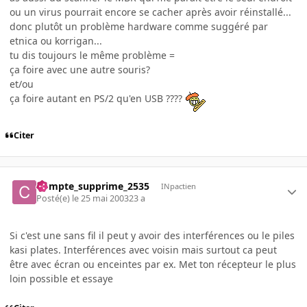
ou un virus pourrait encore se cacher après avoir réinstallé...
donc plutôt un problème hardware comme suggéré par
etnica ou korrigan...
tu dis toujours le même problème =
ça foire avec une autre souris?
et/ou
ça foire autant en PS/2 qu'en USB ????
Citer
Compte_supprime_2535
INpactien
Posté(e)
le 25 mai 2003
23 a
Si c'est une sans fil il peut y avoir des interférences ou le piles
kasi plates. Interférences avec voisin mais surtout ca peut
être avec écran ou enceintes par ex. Met ton récepteur le plus
loin possible et essaye