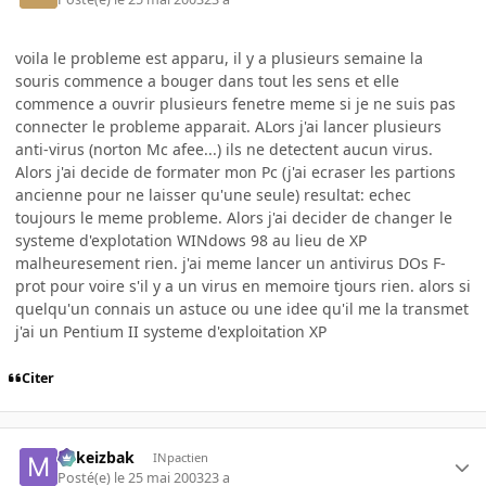
voila le probleme est apparu, il y a plusieurs semaine la
souris commence a bouger dans tout les sens et elle
commence a ouvrir plusieurs fenetre meme si je ne suis pas
connecter le probleme apparait. ALors j'ai lancer plusieurs
anti-virus (norton Mc afee...) ils ne detectent aucun virus.
Alors j'ai decide de formater mon Pc (j'ai ecraser les partions
ancienne pour ne laisser qu'une seule) resultat: echec
toujours le meme probleme. Alors j'ai decider de changer le
systeme d'explotation WINdows 98 au lieu de XP
malheuresement rien. j'ai meme lancer un antivirus DOs F-
prot pour voire s'il y a un virus en memoire tjours rien. alors si
quelqu'un connais un astuce ou une idee qu'il me la transmet
j'ai un Pentium II systeme d'exploitation XP
Citer
Mikeizbak
INpactien
Posté(e)
le 25 mai 2003
23 a