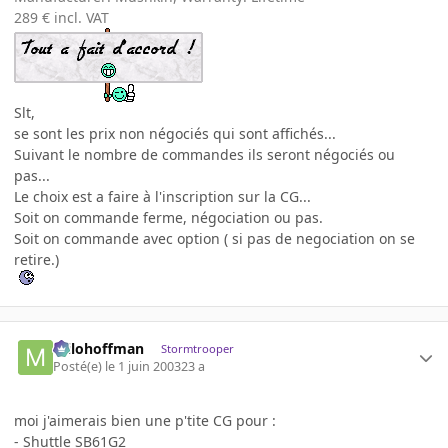
289 € incl. VAT
Slt,
se sont les prix non négociés qui sont affichés...
Suivant le nombre de commandes ils seront négociés ou
pas...
Le choix est a faire à l'inscription sur la CG...
Soit on commande ferme, négociation ou pas.
Soit on commande avec option ( si pas de negociation on se
retire.)
milohoffman
Stormtrooper
Posté(e)
le 1 juin 2003
23 a
moi j'aimerais bien une p'tite CG pour :
- Shuttle SB61G2