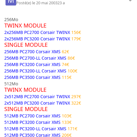
Posté(e)
le 20 mai 2003
23 a
256Mo
TWINX MODULE
2x256MB PC2700 Corsair TWINX
156€
2x256MB PC3200 Corsair TWINX
179€
SINGLE MODULE
256MB PC2700 Corsair XMS
62€
256MB PC2700-LL Corsair XMS
86€
256MB PC3200 Corsair XMS
74€
256MB PC3200-LL Corsair XMS
100€
256MB PC3500 Corsair XMS
115€
512Mo
TWINX MODULE
2x512MB PC2700 Corsair TWINX
297€
2x512MB PC3200 Corsair TWINX
322€
SINGLE MODULE
512MB PC2700 Corsair XMS
103€
512MB PC3200 Corsair XMS
133€
512MB PC3200-LL Corsair XMS
171€
512MB PC3500 Corsair XMS
206€