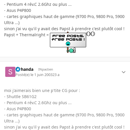
- Pentium 4 rév.C 2.6Ghz ou plus ...
- Asus P4P800
- cartes graphiques haut de gamme (9700 Pro, 9800 Pro, 5900
Ultra ...)
sinon j'ai vu qu'il y avait des Papst à prendre c'est plutôt cool !
Papst + Thermalright =
swhanda
INpactien
Posté(e)
le 1 juin 2003
23 a
moi j'aimerais bien une p'tite CG pour :
- Shuttle SB61G2
- Pentium 4 rév.C 2.6Ghz ou plus ...
- Asus P4P800
- cartes graphiques haut de gamme (9700 Pro, 9800 Pro, 5900
Ultra ...)
sinon j'ai vu qu'il y avait des Papst à prendre c'est plutôt cool !