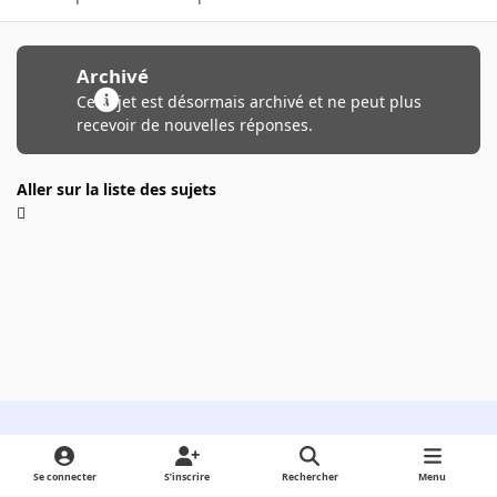
Archivé
Ce sujet est désormais archivé et ne peut plus
recevoir de nouvelles réponses.
Aller sur la liste des sujets
Light Mode
Dark Mode
System Preference
Se connecter
S’inscrire
Rechercher
Menu