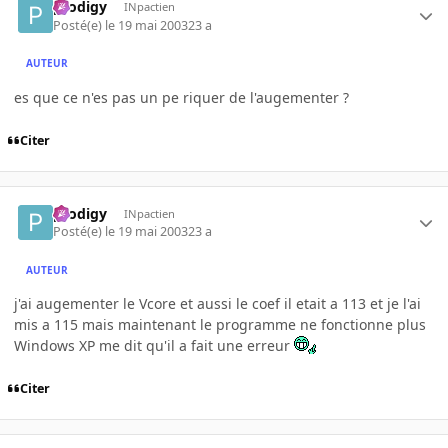
prodigy
INpactien
Posté(e)
le 19 mai 2003
23 a
AUTEUR
es que ce n'es pas un pe riquer de l'augementer ?
Citer
prodigy
INpactien
Posté(e)
le 19 mai 2003
23 a
AUTEUR
j'ai augementer le Vcore et aussi le coef il etait a 113 et je l'ai
mis a 115 mais maintenant le programme ne fonctionne plus
Windows XP me dit qu'il a fait une erreur
Citer