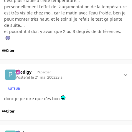
c'est plus stable à cette température...
personnellement l'effet de l'augamentation de la température
est très visible chez moi, car le matin avec l'eau froide, ben je
peux monter très haut, et le soir si je refais le test ça plante
de suite....
et pouratnt il doit y avoir que 2 ou 3 degrés de différences.
Citer
prodigy
INpactien
Posté(e)
le 21 mai 2003
23 a
AUTEUR
donc je pe dire que c'es bon
Citer