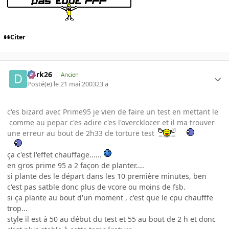
Citer
Dark26
Ancien
Posté(e)
le 21 mai 2003
23 a
c'es bizard avec Prime95 je vien de faire un test en mettant le
comme au pepar c'es adire c'es l'overcklocer et il ma trouver
une erreur au bout de 2h33 de torture test
ça c'est l'effet chauffage......
en gros prime 95 a 2 façon de planter....
si plante des le départ dans les 10 première minutes, ben
c'est pas satble donc plus de vcore ou moins de fsb.
si ça plante au bout d'un moment , c'est que le cpu chaufffe
trop...
style il est à 50 au début du test et 55 au bout de 2 h et donc