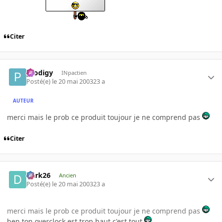
Citer
prodigy
INpactien
Posté(e)
le 20 mai 2003
23 a
AUTEUR
merci mais le prob ce produit toujour je ne comprend pas
Citer
Dark26
Ancien
Posté(e)
le 20 mai 2003
23 a
merci mais le prob ce produit toujour je ne comprend pas
ben ton overclock est trop haut c'est tout