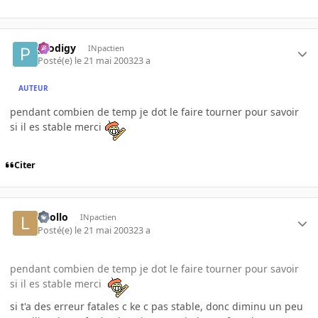
prodigy
INpactien
Posté(e)
le 21 mai 2003
23 a
AUTEUR
pendant combien de temp je dot le faire tourner pour savoir
si il es stable merci
Citer
lolollo
INpactien
Posté(e)
le 21 mai 2003
23 a
pendant combien de temp je dot le faire tourner pour savoir
si il es stable merci
si t'a des erreur fatales c ke c pas stable, donc diminu un peu