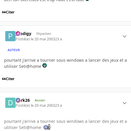
Citer
prodigy
INpactien
Posté(e)
le 20 mai 2003
23 a
AUTEUR
pourtant j'arrive a tourner sous windows a lancer des jeux et a
utiliser Seti@home
Citer
Dark26
Ancien
Posté(e)
le 20 mai 2003
23 a
pourtant j'arrive a tourner sous windows a lancer des jeux et a
utiliser Seti@home