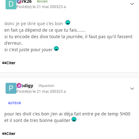
Dark26
Ancien
Posté(e)
le 21 mai 2003
23 a
donc je pe dire que c'es bon
en fait ça dépend de ce que tu fais.......
si tu encode des divx toute la journée, il faut pas qu'il fassent
d'erreur..
si c'est juste pour jouer
Citer
prodigy
INpactien
Posté(e)
le 21 mai 2003
23 a
AUTEUR
pour les divX c'es bon j'en ai déja fait entre pe de temp 5H00
et il sont de tres bonne qualiter
Citer