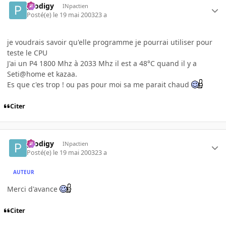
prodigy
INpactien
Posté(e)
le 19 mai 2003
23 a
je voudrais savoir qu'elle programme je pourrai utiliser pour
teste le CPU
J'ai un P4 1800 Mhz à 2033 Mhz il est a 48°C quand il y a
Seti@home et kazaa.
Es que c'es trop ! ou pas pour moi sa me parait chaud
Citer
prodigy
INpactien
Posté(e)
le 19 mai 2003
23 a
AUTEUR
Merci d'avance
Citer