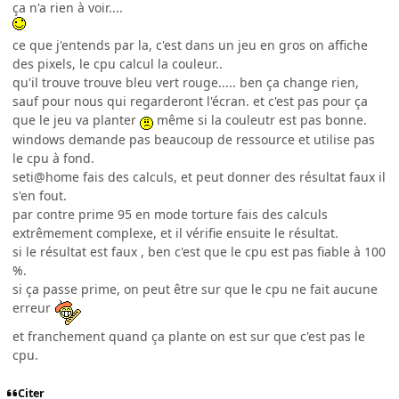
ça n'a rien à voir....
ce que j'entends par la, c'est dans un jeu en gros on affiche
des pixels, le cpu calcul la couleur..
qu'il trouve trouve bleu vert rouge..... ben ça change rien,
sauf pour nous qui regarderont l'écran. et c'est pas pour ça
que le jeu va planter
même si la couleutr est pas bonne.
windows demande pas beaucoup de ressource et utilise pas
le cpu à fond.
seti@home fais des calculs, et peut donner des résultat faux il
s'en fout.
par contre prime 95 en mode torture fais des calculs
extrêmement complexe, et il vérifie ensuite le résultat.
si le résultat est faux , ben c'est que le cpu est pas fiable à 100
%.
si ça passe prime, on peut être sur que le cpu ne fait aucune
erreur
et franchement quand ça plante on est sur que c'est pas le
cpu.
Citer