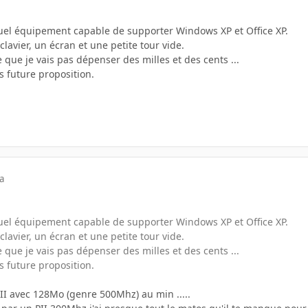
uel équipement capable de supporter Windows XP et Office XP.
 clavier, un écran et une petite tour vide.
que je vais pas dépenser des milles et des cents ...
s future proposition.
a
uel équipement capable de supporter Windows XP et Office XP.
 clavier, un écran et une petite tour vide.
que je vais pas dépenser des milles et des cents ...
s future proposition.
III avec 128Mo (genre 500Mhz) au min .....