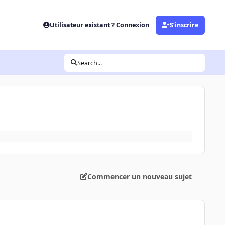
Utilisateur existant ? Connexion
S’inscrire
Search...
Commencer un nouveau sujet