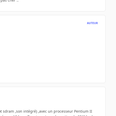
pas chèr ..
AUTEUR
 slot sdram ,son intégré) ,avec un processeur Pentium II