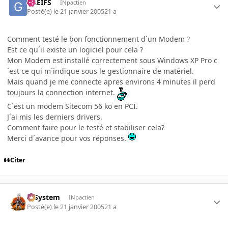
GREIFS
INpactien
Posté(e)
le 21 janvier 2005
21 a
Comment testé le bon fonctionnement d´un Modem ?
Est ce qu´il existe un logiciel pour cela ?
Mon Modem est installé correctement sous Windows XP Pro c
´est ce qui m´indique sous le gestionnaire de matériel.
Mais quand je me connecte apres environs 4 minutes il perd
toujours la connection internet.
C´est un modem Sitecom 56 ko en PCI.
J´ai mis les derniers drivers.
Comment faire pour le testé et stabiliser cela?
Merci d´avance pour vos réponses.
Citer
X-System
INpactien
Posté(e)
le 21 janvier 2005
21 a