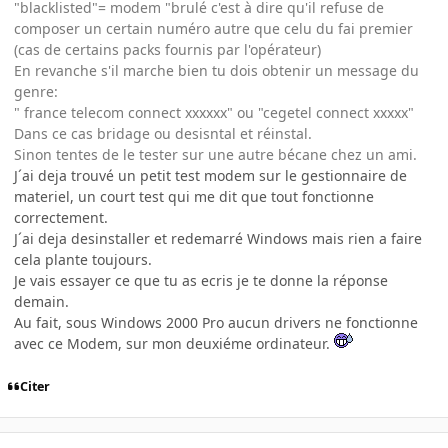
"blacklisted"= modem "brulé c'est à dire qu'il refuse de
composer un certain numéro autre que celu du fai premier
(cas de certains packs fournis par l'opérateur)
En revanche s'il marche bien tu dois obtenir un message du
genre:
" france telecom connect xxxxxx" ou "cegetel connect xxxxx"
Dans ce cas bridage ou desisntal et réinstal.
Sinon tentes de le tester sur une autre bécane chez un ami.
J´ai deja trouvé un petit test modem sur le gestionnaire de
materiel, un court test qui me dit que tout fonctionne
correctement.
J´ai deja desinstaller et redemarré Windows mais rien a faire
cela plante toujours.
Je vais essayer ce que tu as ecris je te donne la réponse
demain.
Au fait, sous Windows 2000 Pro aucun drivers ne fonctionne
avec ce Modem, sur mon deuxiéme ordinateur.
Citer