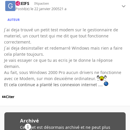
GREIFS
INpactien
Posté(e)
le 22 janvier 2005
21 a
AUTEUR
J´ai deja trouvé un petit test modem sur le gestionnaire de
materiel, un court test qui me dit que tout fonctionne
correctement.
J´ai deja desinstaller et redemarré Windows mais rien a faire
cela plante toujours.
Je vais essayer ce que tu as ecris je te donne la réponse
demain.
Au fait, sous Windows 2000 Pro aucun drivers ne fonctionne
avec ce Modem, sur mon deuxiéme ordinateur.
Et cela continue a planté les connexion internet ....
Citer
Archivé
Ce sujet est désormais archivé et ne peut plus