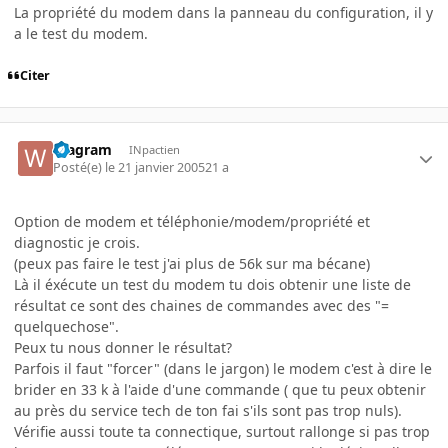
La propriété du modem dans la panneau du configuration, il y
a le test du modem.
Citer
Wagram
INpactien
Posté(e)
le 21 janvier 2005
21 a
Option de modem et téléphonie/modem/propriété et
diagnostic je crois.
(peux pas faire le test j'ai plus de 56k sur ma bécane)
Là il éxécute un test du modem tu dois obtenir une liste de
résultat ce sont des chaines de commandes avec des "=
quelquechose".
Peux tu nous donner le résultat?
Parfois il faut "forcer" (dans le jargon) le modem c'est à dire le
brider en 33 k à l'aide d'une commande ( que tu peux obtenir
au près du service tech de ton fai s'ils sont pas trop nuls).
Vérifie aussi toute ta connectique, surtout rallonge si pas trop