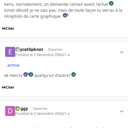
tiens, normalement, on demande conseil avant l'achat
.
Sinon désolé je ne sais pas, mais de toute façon tu verras à la
réception de carte graphique.
Citer
EnyceSlipknot
INpactien
Posté(e)
le 5 décembre 2004
21 a
AUTEUR
ok mercis
quelqu'un d'autre?
Citer
Doggy
INpactien
Posté(e)
le 5 décembre 2004
21 a