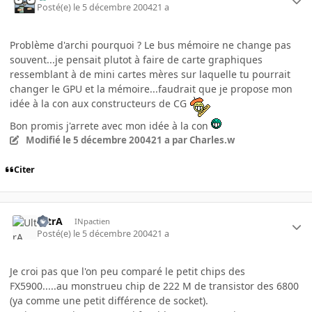
Posté(e)
le 5 décembre 2004
21 a
Problème d'archi pourquoi ? Le bus mémoire ne change pas
souvent...je pensait plutot à faire de carte graphiques
ressemblant à de mini cartes mères sur laquelle tu pourrait
changer le GPU et la mémoire...faudrait que je propose mon
idée à la con aux constructeurs de CG
Bon promis j'arrete avec mon idée à la con
Modifié
le 5 décembre 2004
21 a
par Charles.w
Citer
UltrA
INpactien
Posté(e)
le 5 décembre 2004
21 a
Je croi pas que l'on peu comparé le petit chips des
FX5900.....au monstrueu chip de 222 M de transistor des 6800
(ya comme une petit différence de socket).