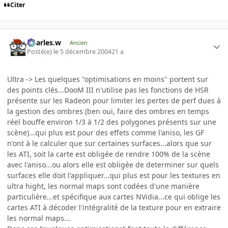
Citer
Charles.w
Ancien
Posté(e)
le 5 décembre 2004
21 a
Ultra -> Les quelques "optimisations en moins" portent sur
des points clés...DooM III n'utilise pas les fonctions de HSR
présente sur les Radeon pour limiter les pertes de perf dues à
la gestion des ombres (ben oui, faire des ombres en temps
réel bouffe environ 1/3 à 1/2 des polygones présents sur une
scène)...qui plus est pour des effets comme l'aniso, les GF
n'ont à le calculer que sur certaines surfaces...alors que sur
les ATI, soit la carte est obligée de rendre 100% de la scène
avec l'aniso...ou alors elle est obligée de determiner sur quels
surfaces elle doit l'appliquer...qui plus est pour les textures en
ultra hight, les normal maps sont codées d'une manière
particulière...et spécifique aux cartes NVidia...ce qui oblige les
cartes ATI à décoder l'intégralité de la texture pour en extraire
les normal maps...