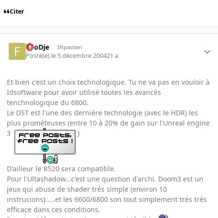
Citer
FooDje
INpactien
Posté(e)
le 5 décembre 2004
21 a
Et bien c'est un choix technologique. Tu ne va pas en vouloir à
Idsoftware pour avoir utilisé toutes les avancés
tenchnologique du 6800.
Le DST est l'une des derniére technologie (avec le HDR) les
plus prométeuses (entre 10 à 20% de gain sur l'Unreal engine
3
)
D'ailleur le R520 sera compatible.
Pour l'Ultashadow...c'est une question d'archi. Doom3 est un
jeux qui abuse de shader trés simple (environ 10
instrucions).....et les 6600/6800 son tout simplement trés trés
efficace dans ces conditions.