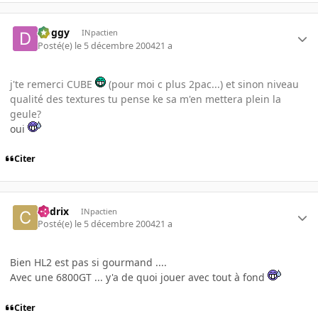
Doggy
INpactien
Posté(e)
le 5 décembre 2004
21 a
j'te remerci CUBE
(pour moi c plus 2pac...) et sinon niveau
qualité des textures tu pense ke sa m'en mettera plein la
geule?
oui
Citer
Cedrix
INpactien
Posté(e)
le 5 décembre 2004
21 a
Bien HL2 est pas si gourmand ....
Avec une 6800GT ... y'a de quoi jouer avec tout à fond
Citer