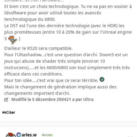
Et bien c'est un choix technologique. Tu ne va pas en vouloir à
Idsoftware pour avoir utilisé toutes les avancés
tenchnologique du 6800.
Le DST est l'une des derniére technologie (avec le HDR) les
plus prométeuses (entre 10 à 20% de gain sur l'Unreal engine
3
)
D'ailleur le R520 sera compatible.
Pour l'Ultashadow...c'est une question d'archi. Doom3 est un
jeux qui abuse de shader trés simple (environ 10
instrucions).....et les 6600/6800 son tout simplement trés trés
efficace dans ces conditions.
Pour ton idée....c'est vrai que ce serai térrible.
Mais le changement de génération implique aussi des
changements important d'archi.
Modifié
le 5 décembre 2004
21 a
par Ultra
Citer
Charles.w
Ancien