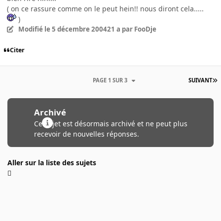
( on ce rassure comme on le peut hein!! nous diront cela.....
)
Modifié
le 5 décembre 2004
21 a
par FooDje
Citer
PAGE 1 SUR 3
SUIVANT
Archivé
Ce sujet est désormais archivé et ne peut plus
recevoir de nouvelles réponses.
Aller sur la liste des sujets