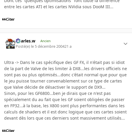
Donc ces "quelques optimisations" font toute la différence
entre les cartes ATI et les cartes NVidia sous DooM III...
Citer
Charles.w
Ancien
Posté(e)
le 5 décembre 2004
21 a
Ultra -> Dans le cas spécifique des GF FX, il n'était pas si idiot
de la part de Valve de les limiter à DX8...les drivers officiels ne
sont pas ou plus optimisés...donc c'était normal que pour que
le jeu puisse tourner convenablement sur ce type de cartes
que Valve décide de désactiver le support de DX9...
Sinon, pour les GF6800...ben je dirais que ce n'est pas
spécialement du au fait que les GF soient obligées de passer
en FP32...à la base, les X800 sont plus performantes dans les
calculs de shaders et il est donc logique que ces cartes soient
devant dès lors que ces derniers sont massivement utilisés...
Citer