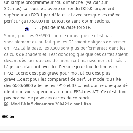
Un simple programmeur "du dimanche" (va voir sur
3Dchips)...à réussie à avoire un rendu DX9.0 largement
supérieur au DX8.1 par défaut...et avec presque les même
perf sur ça FX5900XT!!!! Et tout ça sans optimisations.
..... pas de mauvaise foi STP.
Sinon, pour les GF6800...ben je dirais que ce n'est pas
spécialement du au fait que les GF soient obligées de passer
en FP32...à la base, les X800 sont plus performantes dans les
calculs de shaders et il est donc logique que ces cartes soient
devant dès lors que ces derniers sont massivement utilisés...
Là je suis d'accord avec toi. Perso je joue tout le temps en
FP32....donc c'est pas grave pour moi. Là ou c'est plus
grave....c'est pour les comparatif de perf. Le mode "qualité"
des 6600/6800 alterne les FP16 et 32......est donne une qualité
identique voir supérieur au rendu FP24 des ATI. Ce n'est donc
pas normal de privé ces cartes de ce rendu.
Modifié
le 5 décembre 2004
21 a
par Ultra
Citer