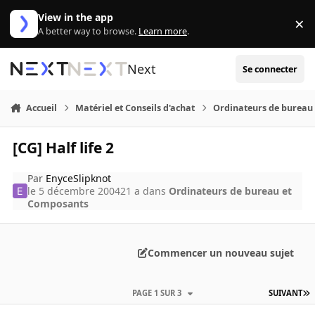
Aller au contenu
View in the app
×
Di
A better way to browse.
Learn more
.
Next
Se connecter
Accueil
Matériel et Conseils d'achat
Ordinateurs de bureau
[CG] Half life 2
Par
EnyceSlipknot
le 5 décembre 2004
21 a
dans
Ordinateurs de bureau et
Composants
Commencer un nouveau sujet
PAGE 1 SUR 3
SUIVANT