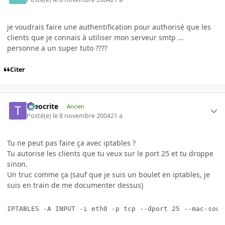
je voudrais faire une authentification pour authorisé que les
clients que je connais à utiliser mon serveur smtp ...
personne a un super tuto ????
Citer
theocrite
Ancien
Posté(e)
le 8 novembre 2004
21 a
Tu ne peut pas faire ça avec iptables ?
Tu autorise les clients que tu veux sur le port 25 et tu droppe
sinon.
Un truc comme ça (sauf que je suis un boulet en iptables, je
suis en train de me documenter dessus)
IPTABLES -A INPUT -i eth0 -p tcp --dport 25 --mac-sour