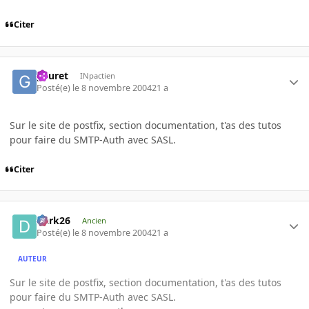
Citer
gauret
INpactien
Posté(e)
le 8 novembre 2004
21 a
Sur le site de postfix, section documentation, t'as des tutos
pour faire du SMTP-Auth avec SASL.
Citer
Dark26
Ancien
Posté(e)
le 8 novembre 2004
21 a
AUTEUR
Sur le site de postfix, section documentation, t'as des tutos
pour faire du SMTP-Auth avec SASL.