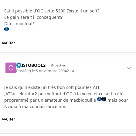
Est il possible d'OC cette 5200 Existe il un soft?
Le gain sera t il consequent?
Dites moi tout!
Citer
CRISTOBOOL2
INpactien
Posté(e)
le 5 novembre 2004
21 a
je sais qu'il existe un très bon soft pour les ATI
,ATIaccelerator2 permettant d'OC à la volée et ce soft a été
programmé par un amateur de macbidouille
mais pour
Nvidia à ma connaissance non
Citer