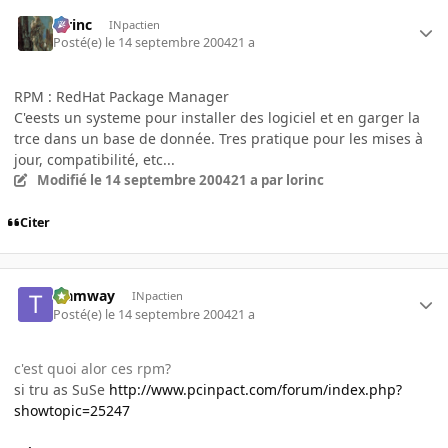
lorinc
INpactien
Posté(e)
le 14 septembre 2004
21 a
RPM : RedHat Package Manager
C'eests un systeme pour installer des logiciel et en garger la
trce dans un base de donnée. Tres pratique pour les mises à
jour, compatibilité, etc...
Modifié
le 14 septembre 2004
21 a
par lorinc
Citer
tramway
INpactien
Posté(e)
le 14 septembre 2004
21 a
c'est quoi alor ces rpm?
si tru as SuSe
http://www.pcinpact.com/forum/index.php?
showtopic=25247