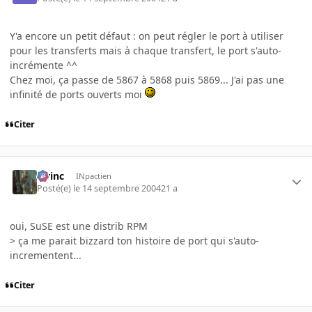
Y'a encore un petit défaut : on peut régler le port à utiliser
pour les transferts mais à chaque transfert, le port s'auto-
incrémente ^^
Chez moi, ça passe de 5867 à 5868 puis 5869... J'ai pas une
infinité de ports ouverts moi
Citer
lorinc
INpactien
Posté(e)
le 14 septembre 2004
21 a
oui, SuSE est une distrib RPM
> ça me parait bizzard ton histoire de port qui s'auto-
incrementent...
Citer