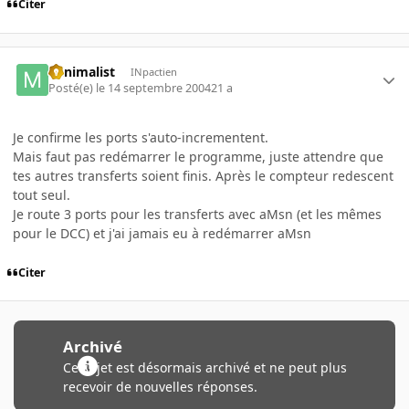
Citer
Minimalist
INpactien
Posté(e)
le 14 septembre 2004
21 a
Je confirme les ports s'auto-incrementent.
Mais faut pas redémarrer le programme, juste attendre que
tes autres transferts soient finis. Après le compteur redescent
tout seul.
Je route 3 ports pour les transferts avec aMsn (et les mêmes
pour le DCC) et j'ai jamais eu à redémarrer aMsn
Citer
Archivé
Ce sujet est désormais archivé et ne peut plus
recevoir de nouvelles réponses.