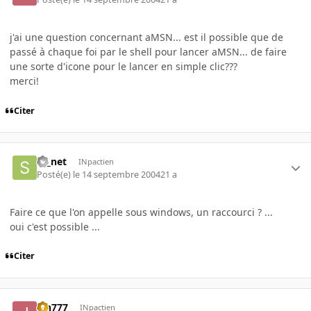
j'ai une question concernant aMSN... est il possible que de
passé à chaque foi par le shell pour lancer aMSN... de faire
une sorte d'icone pour le lancer en simple clic???
merci!
Citer
sc_net
INpactien
Posté(e)
le 14 septembre 2004
21 a
Faire ce que l'on appelle sous windows, un raccourci ? ...
oui c'est possible ...
Citer
jah777
INpactien