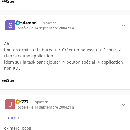
Citer
Sandeman
INpactien
Posté(e)
le 14 septembre 2004
21 a
Ah ..
bouton droit sur le bureau -> Créer un nouveau -> Fichier ->
Lien vers une application ...
idem sur la task bar : ajouter -> bouton spécial -> application
non KDE
Citer
jah777
INpactien
Posté(e)
le 14 septembre 2004
21 a
AUTEUR
ok merci bcp!!!!