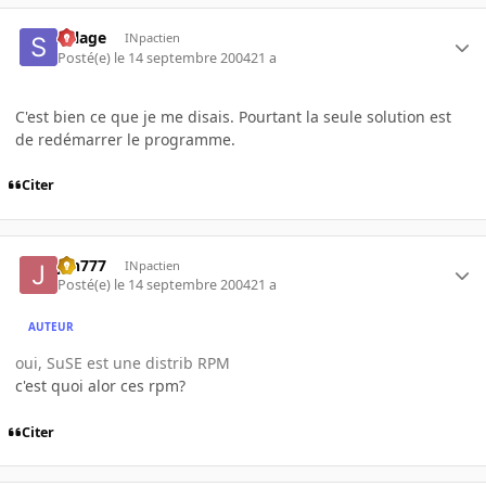
Sillage
INpactien
Posté(e)
le 14 septembre 2004
21 a
C'est bien ce que je me disais. Pourtant la seule solution est
de redémarrer le programme.
Citer
jah777
INpactien
Posté(e)
le 14 septembre 2004
21 a
AUTEUR
oui, SuSE est une distrib RPM
c'est quoi alor ces rpm?
Citer