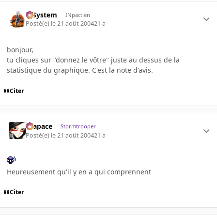
X-System
INpactien
Posté(e)
le 21 août 2004
21 a
bonjour,
tu cliques sur "donnez le vôtre" juste au dessus de la
statistique du graphique. C'est la note d'avis.
Citer
Krapace
Stormtrooper
Posté(e)
le 21 août 2004
21 a
Heureusement qu'il y en a qui comprennent
Citer