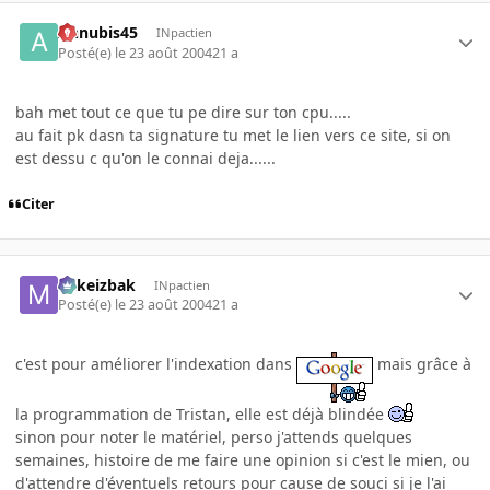
Annubis45
INpactien
Posté(e)
le 23 août 2004
21 a
bah met tout ce que tu pe dire sur ton cpu.....
au fait pk dasn ta signature tu met le lien vers ce site, si on
est dessu c qu'on le connai deja......
Citer
Mikeizbak
INpactien
Posté(e)
le 23 août 2004
21 a
c'est pour améliorer l'indexation dans
mais grâce à
la programmation de Tristan, elle est déjà blindée
sinon pour noter le matériel, perso j'attends quelques
semaines, histoire de me faire une opinion si c'est le mien, ou
d'attendre d'éventuels retours pour cause de souci si je l'ai