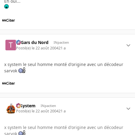
Eh oui...
Citer
Ti Gars du Nord
INpactien
Posté(e)
le 22 août 2004
21 a
x system le seul homme monté d'origine avec un décodeur
sarvok
Citer
X-System
INpactien
Posté(e)
le 22 août 2004
21 a
x system le seul homme monté d'origine avec un décodeur
sarvok