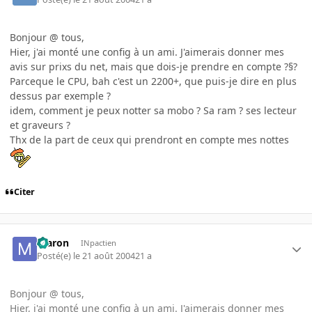
Bonjour @ tous,
Hier, j'ai monté une config à un ami. J'aimerais donner mes
avis sur prixs du net, mais que dois-je prendre en compte ?§?
Parceque le CPU, bah c'est un 2200+, que puis-je dire en plus
dessus par exemple ?
idem, comment je peux notter sa mobo ? Sa ram ? ses lecteur
et graveurs ?
Thx de la part de ceux qui prendront en compte mes nottes
Citer
maron
INpactien
Posté(e)
le 21 août 2004
21 a
Bonjour @ tous,
Hier, j'ai monté une config à un ami. J'aimerais donner mes