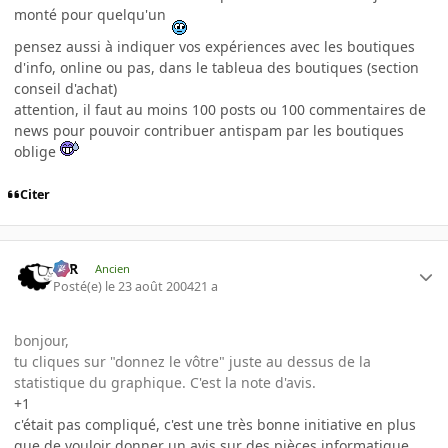
monté pour quelqu'un
pensez aussi à indiquer vos expériences avec les boutiques
d'info, online ou pas, dans le tableua des boutiques (section
conseil d'achat)
attention, il faut au moins 100 posts ou 100 commentaires de
news pour pouvoir contribuer antispam par les boutiques
oblige
Citer
KzR
Ancien
Posté(e)
le 23 août 2004
21 a
bonjour,
tu cliques sur "donnez le vôtre" juste au dessus de la
statistique du graphique. C'est la note d'avis.
+1
c'était pas compliqué, c'est une très bonne initiative en plus
que de vouloir donner un avis sur des pièces informatique