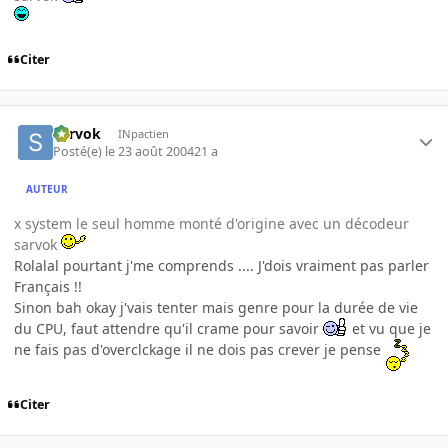
Citer
Sarvok
INpactien
Posté(e)
le 23 août 2004
21 a
AUTEUR
x system le seul homme monté d'origine avec un décodeur
sarvok
Rolalal pourtant j'me comprends .... J'dois vraiment pas parler
Français !!
Sinon bah okay j'vais tenter mais genre pour la durée de vie
du CPU, faut attendre qu'il crame pour savoir
et vu que je
ne fais pas d'overclckage il ne dois pas crever je pense
Citer