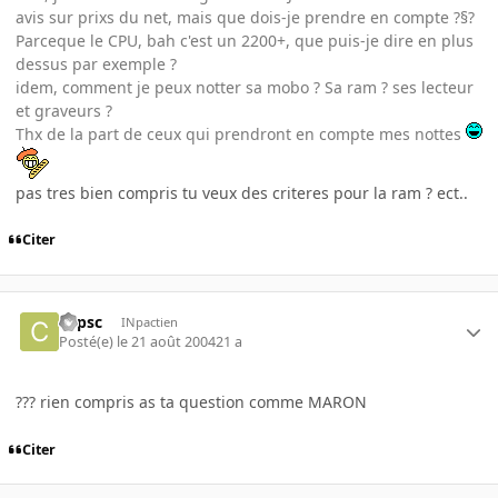
avis sur prixs du net, mais que dois-je prendre en compte ?§?
Parceque le CPU, bah c'est un 2200+, que puis-je dire en plus
dessus par exemple ?
idem, comment je peux notter sa mobo ? Sa ram ? ses lecteur
et graveurs ?
Thx de la part de ceux qui prendront en compte mes nottes
pas tres bien compris tu veux des criteres pour la ram ? ect..
Citer
copsc
INpactien
Posté(e)
le 21 août 2004
21 a
??? rien compris as ta question comme MARON
Citer