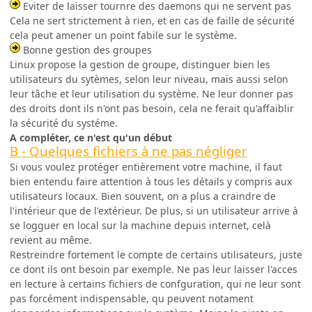
Eviter de laisser tournre des daemons qui ne servent pas
Cela ne sert strictement à rien, et en cas de faille de sécurité
cela peut amener un point fabile sur le système.
Bonne gestion des groupes
Linux propose la gestion de groupe, distinguer bien les
utilisateurs du sytèmes, selon leur niveau, mais aussi selon
leur tâche et leur utilisation du système. Ne leur donner pas
des droits dont ils n'ont pas besoin, cela ne ferait qu'affaiblir
la sécurité du systéme.
A compléter, ce n'est qu'un début
B - Quelques fichiers à ne pas négliger
Si vous voulez protéger entièrement votre machine, il faut
bien entendu faire attention à tous les détails y compris aux
utilisateurs locaux. Bien souvent, on a plus a craindre de
l'intérieur que de l'extérieur. De plus, si un utilisateur arrive à
se logguer en local sur la machine depuis internet, celà
revient au même.
Restreindre fortement le compte de certains utilisateurs, juste
ce dont ils ont besoin par exemple. Ne pas leur laisser l'acces
en lecture à certains fichiers de confguration, qui ne leur sont
pas forcément indispensable, qu peuvent notament