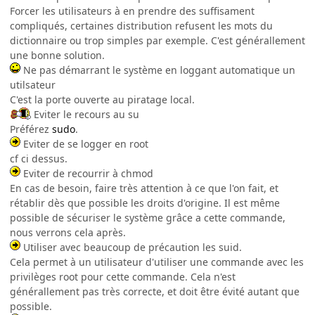
Forcer les utilisateurs à en prendre des suffisament
compliqués, certaines distribution refusent les mots du
dictionnaire ou trop simples par exemple. C'est générallement
une bonne solution.
Ne pas démarrant le système en loggant automatique un
utilsateur
C'est la porte ouverte au piratage local.
Eviter le recours au su
Préférez
sudo
.
Eviter de se logger en root
cf ci dessus.
Eviter de recourrir à chmod
En cas de besoin, faire très attention à ce que l'on fait, et
rétablir dès que possible les droits d'origine. Il est même
possible de sécuriser le système grâce a cette commande,
nous verrons cela après.
Utiliser avec beaucoup de précaution les suid.
Cela permet à un utilisateur d'utiliser une commande avec les
privilèges root pour cette commande. Cela n'est
générallement pas très correcte, et doit être évité autant que
possible.