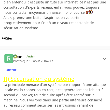
bien entendu, c'est juste un tuto sur internet, ce n'est pas une
consultation d'experts réseau, enfin, vous pouvez toujours
nous contacter moyennant finance... lol of course
Allez, prenez une boite d'aspirine, on va partir
progressivement pour finir à un niveau respectable de
sécurisation système...
Citer
-rem-
Ancien
Posté(e)
le 19 août 2004
21 a
AUTEUR
II) Sécurisation du système
La principale menace d'un système par rapport à une attaque
locale est la connexion en root, c'est générallement l'objectif
second du hacker, tout de suite après être rentré sur la
machine. Nous verrons dans une partie ultérieure consacré
au réseau comment sécuriser les intrusions venant de