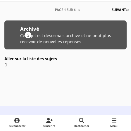
PAGE 1 SUR 4
SUIVANT
Archivé
Ce sujet est désormais archivé et ne peut plus
recevoir de nouvelles réponses.
Aller sur la liste des sujets
Light Mode
Dark Mode
System Preference
Se connecter
S’inscrire
Rechercher
Menu