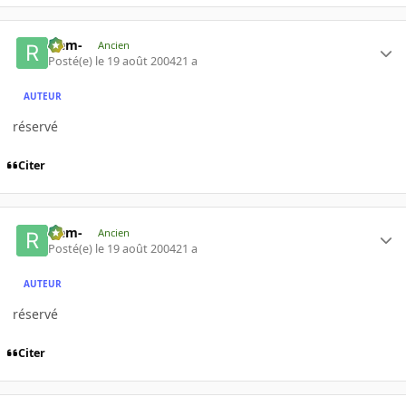
-rem-
Ancien
Posté(e)
le 19 août 2004
21 a
AUTEUR
réservé
Citer
-rem-
Ancien
Posté(e)
le 19 août 2004
21 a
AUTEUR
réservé
Citer