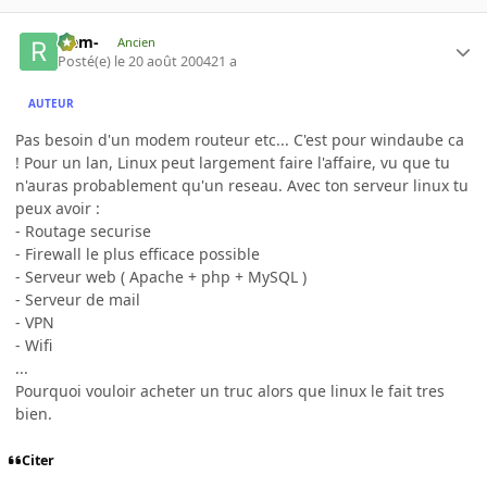
-rem-
Ancien
Posté(e)
le 20 août 2004
21 a
AUTEUR
Pas besoin d'un modem routeur etc... C'est pour windaube ca
! Pour un lan, Linux peut largement faire l'affaire, vu que tu
n'auras probablement qu'un reseau. Avec ton serveur linux tu
peux avoir :
- Routage securise
- Firewall le plus efficace possible
- Serveur web ( Apache + php + MySQL )
- Serveur de mail
- VPN
- Wifi
...
Pourquoi vouloir acheter un truc alors que linux le fait tres
bien.
Citer