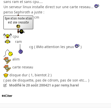
sans ram et sans cpu....
Un serveur linux installe direct sur une carte reseau...
perso Sephiroth a juste :
cm
cpu
ram
cg ( 8Mo attention les yeux
)
alim
carte reseau
disque dur ( 1, bientot 2 )
( pas de disquette, pas de cdrom, pas de son etc... )
Modifié
le 20 août 2004
21 a
par remy.harel
Citer