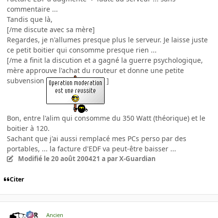
commentaire ...
Tandis que là,
[/me discute avec sa mère]
Regardes, je n'allumes presque plus le serveur. Je laisse juste
ce petit boitier qui consomme presque rien ...
[/me a finit la discution et a gagné la guerre psychologique,
mère approuve l'achat du routeur et donne une petite
subvension
]
Bon, entre l'alim qui consomme du 350 Watt (théorique) et le
boitier à 120.
Sachant que j'ai aussi remplacé mes PCs perso par des
portables, ... la facture d'EDF va peut-être baisser ...
Modifié
le 20 août 2004
21 a
par X-Guardian
Citer
KzR
Ancien