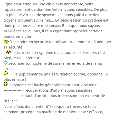
ligne pour attaquer une cible plus importante, voire
rappratriement de données/informations sensibles. De plus
en plus de virus et de spyware ( espions ) ainsi que des
troyens circulent sur le net.... LA sécurisation du système est
donc plus nécessaire que jamais. Bien que nous soyons
priviliégés sous linux, il faut cependant rappeler certains
points sensibles :
à se croire en sécurité un utilisateur a tendance à négliger
sa sécurité
sécuriser son systéme des attaques extérieures c'est
bien, mais l'intérieur ?
sécuriser son système de soi même, erreurs de manip
etc....
le p2p demande une sécurisation accrue, donnons lui
plus encore !
le système est hacké générallement pour 2 raisons :
--------------> récupérations d'informations sensibles
--------------> hack d'un site plus intéressant, on va servir de
"bélier"
Nous allons donc tenter d"expliquer à travers ce topic
comment protéger sa machine de manière assez efficace,