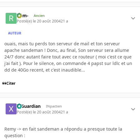
-rem-
Ancien
Posté(e)
le 20 août 2004
21 a
AUTEUR
ouais, mais tu perds ton serveur de mail et ton serveur
apache sandeman ! Donc, au final, Son serveur sera allume
24/7 donc autant faire tout avec ce routeur ( moi c'est ce que
j'ai fait ). Pour le silence, on commande 4 papst sur ldlc et un
dd de 40Go recent, et c'est inaudible...
Citer
X-Guardian
INpactien
Posté(e)
le 20 août 2004
21 a
Remy -> en fait sandeman a répondu a presque toute la
question :