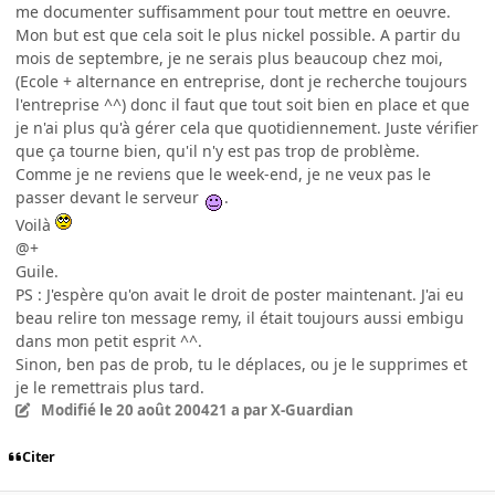
me documenter suffisamment pour tout mettre en oeuvre.
Mon but est que cela soit le plus nickel possible. A partir du
mois de septembre, je ne serais plus beaucoup chez moi,
(Ecole + alternance en entreprise, dont je recherche toujours
l'entreprise ^^) donc il faut que tout soit bien en place et que
je n'ai plus qu'à gérer cela que quotidiennement. Juste vérifier
que ça tourne bien, qu'il n'y est pas trop de problème.
Comme je ne reviens que le week-end, je ne veux pas le
passer devant le serveur
.
Voilà
@+
Guile.
PS : J'espère qu'on avait le droit de poster maintenant. J'ai eu
beau relire ton message remy, il était toujours aussi embigu
dans mon petit esprit ^^.
Sinon, ben pas de prob, tu le déplaces, ou je le supprimes et
je le remettrais plus tard.
Modifié
le 20 août 2004
21 a
par X-Guardian
Citer