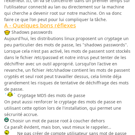
l'extérieur. Ici, on va se concentrer dans un premier temps sur
l'utilisateur connecté au lan ou directement sur la machine
qui cherche a devenir root sur notre machine. On va donc
faire ce que l'on peut pour lui compliquer la tâche.
A - Quelques bons réflexes
Shadows passwords
Aujourd'hui, les distributions linux proposent un cryptage un
peu particulier des mots de passe, les "shadows passwords".
Lorsque cela n'est pas activé, les mots de passent sont stockés
dans le fichier /etc/passwd et notre intrus peut tenter de les
déchiffrer avec un outil approprié. Lorsqul'on l'active en
revanche, un fichier /etc/shadow contient les mots de passent
cryptés et seul root peut travailler dessus, cela limite déja
grandement les risques de tentative de déchiffrage des mots
de passe.
Cryptage MD5 des mots de passe
On peut aussi renforcer le cryptage des mots de passe en
utilisant cette option lors de l'installation, qui permet une
sécrurité accrue.
Choisir un mot de passe root à coucher dehors
Ca paraît évident, mais bon, vaut mieux le rappeler...
Ne pas créer de compte utilisateur sans mot de passe