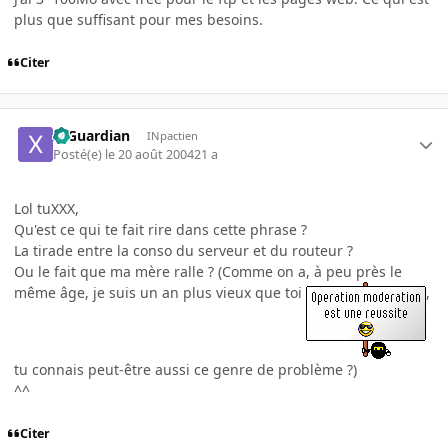
plus que suffisant pour mes besoins.
Citer
X-Guardian
INpactien
Posté(e)
le 20 août 2004
21 a
Lol tuXXX,
Qu'est ce qui te fait rire dans cette phrase ?
La tirade entre la conso du serveur et du routeur ?
Ou le fait que ma mère ralle ? (Comme on a, à peu près le
même âge, je suis un an plus vieux que toi
,
tu connais peut-être aussi ce genre de problème ?)
^^
Citer