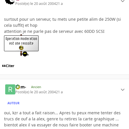
Posté(e)
le 20 août 2004
21 a
surtout pour un serveur, tu mets une petite alim de 250W (si
cela suffit) et hop
attention je ne parle pas de serveur avec 60DD SCSI
Citer
-rem-
Ancien
Posté(e)
le 20 août 2004
21 a
AUTEUR
oui, kzr a tout a fait raison... Apres tu peux meme tenter des
trucs de ouf a la alex, genre tu retires la carte graphique ...
bientot alex il va essayer de nous faire booter une machine