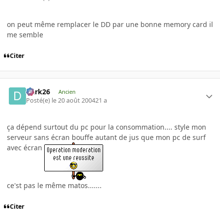
on peut même remplacer le DD par une bonne memory card il
me semble
Citer
Dark26
Ancien
Posté(e)
le 20 août 2004
21 a
ça dépend surtout du pc pour la consommation.... style mon
serveur sans écran bouffe autant de jus que mon pc de surf
avec écran
ce'st pas le même matos.......
Citer