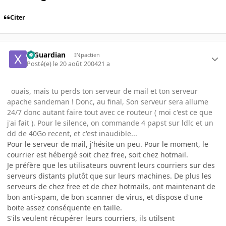
Citer
X-Guardian
INpactien
Posté(e)
le 20 août 2004
21 a
ouais, mais tu perds ton serveur de mail et ton serveur
apache sandeman ! Donc, au final, Son serveur sera allume
24/7 donc autant faire tout avec ce routeur ( moi c'est ce que
j'ai fait ). Pour le silence, on commande 4 papst sur ldlc et un
dd de 40Go recent, et c'est inaudible...
Pour le serveur de mail, j'hésite un peu. Pour le moment, le
courrier est hébergé soit chez free, soit chez hotmail.
Je préfère que les utilisateurs ouvrent leurs courriers sur des
serveurs distants plutôt que sur leurs machines. De plus les
serveurs de chez free et de chez hotmails, ont maintenant de
bon anti-spam, de bon scanner de virus, et dispose d'une
boite assez conséquente en taille.
S'ils veulent récupérer leurs courriers, ils utilsent