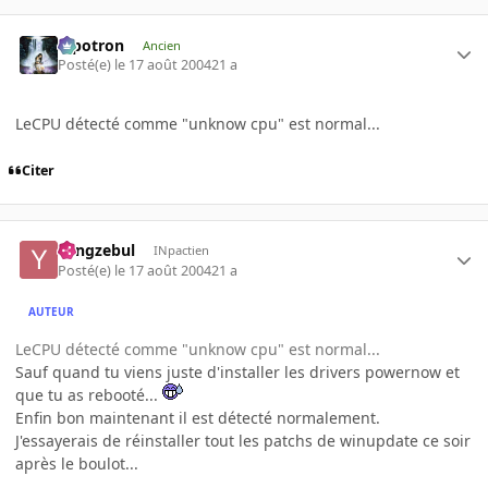
Pipotron
Ancien
Posté(e)
le 17 août 2004
21 a
LeCPU détecté comme "unknow cpu" est normal...
Citer
Yangzebul
INpactien
Posté(e)
le 17 août 2004
21 a
AUTEUR
LeCPU détecté comme "unknow cpu" est normal...
Sauf quand tu viens juste d'installer les drivers powernow et
que tu as rebooté...
Enfin bon maintenant il est détecté normalement.
J'essayerais de réinstaller tout les patchs de winupdate ce soir
après le boulot...