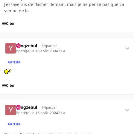
J'essayerais de flasher demain, mais je ne pense pas que ca
vienne de la...
Citer
Yangzebul
INpactien
Posté(e)
le 16 août 2004
21 a
AUTEUR
Citer
Yangzebul
INpactien
Posté(e)
le 16 août 2004
21 a
AUTEUR