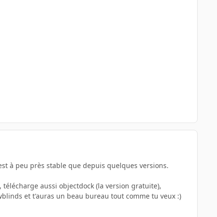
 n'est à peu près stable que depuis quelques versions.
 télécharge aussi objectdock (la version gratuite),
owblinds et t'auras un beau bureau tout comme tu veux :)