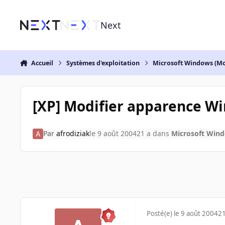
Aller au contenu
Next
Accueil
Systèmes d'exploitation
Microsoft Windows (Mo
[XP] Modifier apparence Wi
Par
afrodiziak
le 9 août 2004
21 a
dans
Microsoft Wind
Posté(e)
le 9 août 2004
21