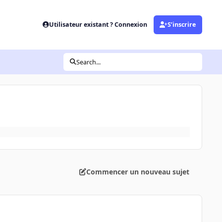
Utilisateur existant ? Connexion
S’inscrire
Search...
Commencer un nouveau sujet