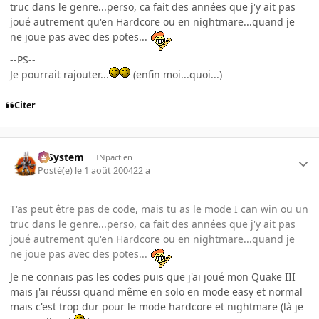
truc dans le genre...perso, ca fait des années que j'y ait pas
joué autrement qu'en Hardcore ou en nightmare...quand je
ne joue pas avec des potes...
--PS--
Je pourrait rajouter...
(enfin moi...quoi...)
Citer
X-System
INpactien
Posté(e)
le 1 août 2004
22 a
T'as peut être pas de code, mais tu as le mode I can win ou un
truc dans le genre...perso, ca fait des années que j'y ait pas
joué autrement qu'en Hardcore ou en nightmare...quand je
ne joue pas avec des potes...
Je ne connais pas les codes puis que j'ai joué mon Quake III
mais j'ai réussi quand même en solo en mode easy et normal
mais c'est trop dur pour le mode hardcore et nightmare (là je