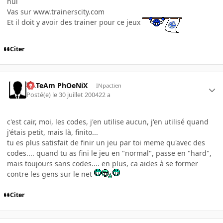
nul
Vas sur www.trainerscity.com
Et il doit y avoir des trainer pour ce jeux
Citer
ULTeAm PhOeNiX
INpactien
Posté(e)
le 30 juillet 2004
22 a
c'est cair, moi, les codes, j'en utilise aucun, j'en utilisé quand
j'étais petit, mais là, finito...
tu es plus satisfait de finir un jeu par toi meme qu'avec des
codes.... quand tu as fini le jeu en "normal", passe en "hard",
mais toujours sans codes.... en plus, ca aides à se former
contre les gens sur le net
Citer