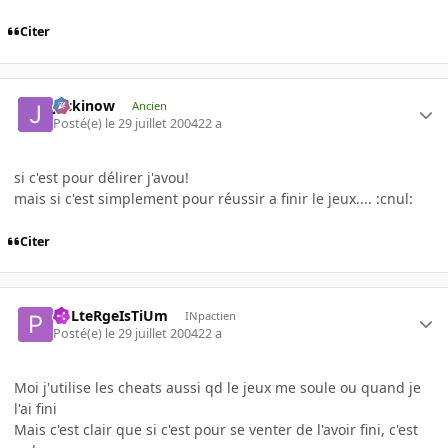
Citer
jackinow
Ancien
Posté(e)
le 29 juillet 2004
22 a
si c'est pour délirer j'avou!
mais si c'est simplement pour réussir a finir le jeux.... :cnul:
Citer
PoLteRgeIsTiUm
INpactien
Posté(e)
le 29 juillet 2004
22 a
Moi j'utilise les cheats aussi qd le jeux me soule ou quand je
l'ai fini
Mais c'est clair que si c'est pour se venter de l'avoir fini, c'est