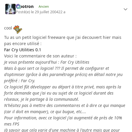
Pipotron
Ancien
Posté(e)
le 29 juillet 2004
22 a
cool
Tu as un petit logiciel freeware que j'ai decouvert hier mais
pas encore utilisé :
Far Cry Utilities 0.1
Voici le commentaire de son auteur :
Je vous présente aujourd'hui : Far Cry Utilities
Mais à quoi sert ce logiciel ??? Il permet de configurer et
d'optimiser (grâce à des paramétrage précis) en détail notre jeu
préféré : Far Cry.
Ce logiciel fût développer au départ à titre privé, mais après la
forte demande que j'ai eu au sujet de ce logiciel durant des
réseaux, je le partage à la communauté.
N'hésitez pas à mettre des commentaires et à dire ce qui manque
(car il doit en manquer), ce qui bugue, etc....
Pour information, avec ce logiciel j'ai augmenté de près de 10%
mes FPS
(à savoir que cela varie d'une machine à l'autre mais que pour