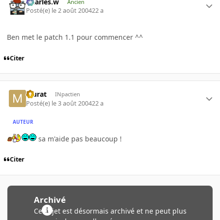
Charles.w
Ancien
Posté(e)
le 2 août 2004
22 a
Ben met le patch 1.1 pour commencer ^^
Citer
Murat
INpactien
Posté(e)
le 3 août 2004
22 a
AUTEUR
sa m'aide pas beaucoup !
Citer
Archivé
Ce sujet est désormais archivé et ne peut plus