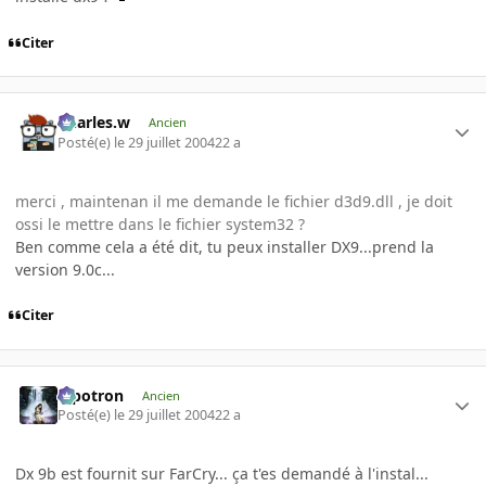
Citer
Charles.w
Ancien
Posté(e)
le 29 juillet 2004
22 a
merci , maintenan il me demande le fichier d3d9.dll , je doit
ossi le mettre dans le fichier system32 ?
Ben comme cela a été dit, tu peux installer DX9...prend la
version 9.0c...
Citer
Pipotron
Ancien
Posté(e)
le 29 juillet 2004
22 a
Dx 9b est fournit sur FarCry... ça t'es demandé à l'instal...