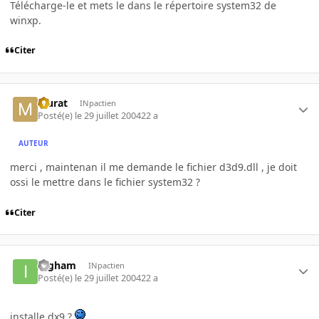
Télécharge-le et mets le dans le répertoire system32 de
winxp.
Citer
Murat
INpactien
Posté(e)
le 29 juillet 2004
22 a
AUTEUR
merci , maintenan il me demande le fichier d3d9.dll , je doit
ossi le mettre dans le fichier system32 ?
Citer
Ingham
INpactien
Posté(e)
le 29 juillet 2004
22 a
installe dx9 ?