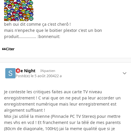
beh oui dit comme ça c'est cherô !
mais n'enpeche que le boitier plextor c'est un bon
produit............... :bonnenuit:
Citer
She Night
INpactien
Posté(e)
le 5 août 2004
22 a
Je conteste les critiques faites aux carte TV niveau
enregistrement ! C vrai que on ne peut pa leur accorder un
enregistrement numérique mais leur enregistrement est
alrgement suffisant !
Moi j'ai utilié la mienne (Pinnacle PC TV Stereo) pour mettre
mes vhs en vcd ! Et franchement sur la télé de mes parents
(80cm de diagonale, 100Hz) jai la meme qualité que si je