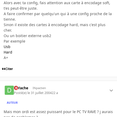
Alors avec ta config, fais attention aux carte à encodage soft,
t'es peut-être juste.
A faire confirmer par quelqu'un qui à une config proche de la
tienne.
Sinon il existe des cartes à encodage hard, mais c'est plus
cher.
Ou un boitier externe usb2
Par exemple
Usb
Hard
A+
Citer
DJYache
INpactien
Posté(e)
le 31 juillet 2004
22 a
AUTEUR
Mais mon ordi est assez puissant pour le PC TV RAVE ? j aurais