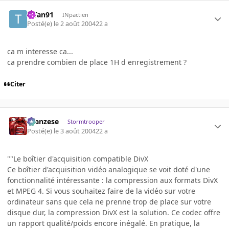
TiTan91
INpactien
Posté(e)
le 2 août 2004
22 a
ca m interesse ca...
ca prendre combien de place 1H d enregistrement ?
Citer
ilcanzese
Stormtrooper
Posté(e)
le 3 août 2004
22 a
""Le boîtier d'acquisition compatible DivX
Ce boîtier d'acquisition vidéo analogique se voit doté d'une
fonctionnalité intéressante : la compression aux formats DivX
et MPEG 4. Si vous souhaitez faire de la vidéo sur votre
ordinateur sans que cela ne prenne trop de place sur votre
disque dur, la compression DivX est la solution. Ce codec offre
un rapport qualité/poids encore inégalé. En pratique, la