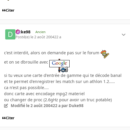
Citer
Duke98
Ancien
Posté(e)
le 2 août 2004
22 a
c'est interdit, alors on demande pas sur le forum
et on se dbrouille avec
si tu veux une carte d'entrée de gamme qui te décode banal
et te permet d'enregistrer les match sur un athlon 1.2.....
ca n'est pas possible....
donc carte avec encodage mpg2 materiel
ou changer de proc (2.6gHz pour avoir un truc potable)
Modifié
le 2 août 2004
22 a
par Duke98
Citer