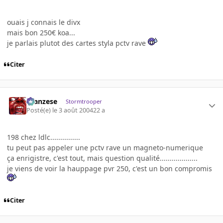
ouais j connais le divx
mais bon 250€ koa...
je parlais plutot des cartes styla pctv rave
Citer
ilcanzese
Stormtrooper
Posté(e)
le 3 août 2004
22 a
198 chez ldlc...............
tu peut pas appeler une pctv rave un magneto-numerique
ça enrigistre, c'est tout, mais question qualité...................
je viens de voir la hauppage pvr 250, c'est un bon compromis
Citer