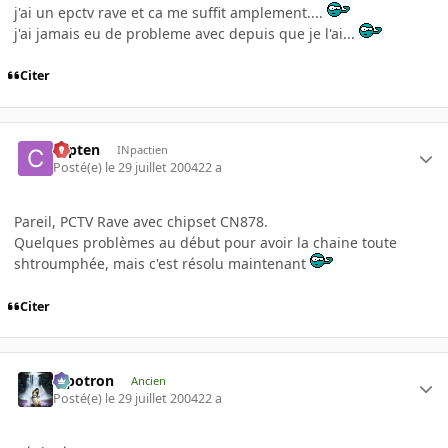
j'ai un epctv rave et ca me suffit amplement....
j'ai jamais eu de probleme avec depuis que je l'ai...
Citer
capten
INpactien
Posté(e)
le 29 juillet 2004
22 a
Pareil, PCTV Rave avec chipset CN878.
Quelques problèmes au début pour avoir la chaine toute
shtroumphée, mais c'est résolu maintenant
Citer
Pipotron
Ancien
Posté(e)
le 29 juillet 2004
22 a