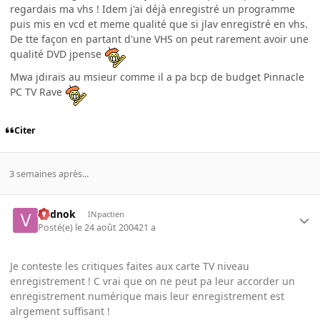
regardais ma vhs ! Idem j'ai déjà enregistré un programme
puis mis en vcd et meme qualité que si jlav enregistré en vhs.
De tte façon en partant d'une VHS on peut rarement avoir une
qualité DVD jpense
Mwa jdirais au msieur comme il a pa bcp de budget Pinnacle
PC TV Rave
Citer
3 semaines après...
vodnok
INpactien
Posté(e)
le 24 août 2004
21 a
Je conteste les critiques faites aux carte TV niveau
enregistrement ! C vrai que on ne peut pa leur accorder un
enregistrement numérique mais leur enregistrement est
alrgement suffisant !