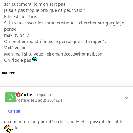
serieusement, je m'en sert pas.
Je sais pas trop le prix que cà peut valoir.
Elle est sur Paris.
Si tu veux savoir les caractéristiques, chercher sur google je
pense
maxi tv pci 2
On peut enregistré mais je pense que c du mpeg1.
Voilà voilou.
Mon mail si tu veux : elromantico83@hotmail.com
On rigole pas
Citer
DJYache
INpactien
Posté(e)
le 2 août 2004
22 a
AUTEUR
comment on fait pour décoder canal+ et si possible le cable
lol