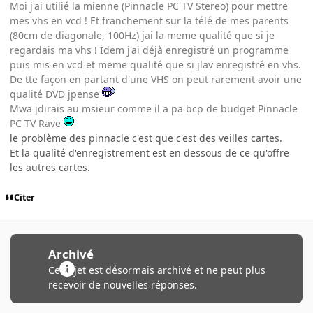
Moi j'ai utilié la mienne (Pinnacle PC TV Stereo) pour mettre
mes vhs en vcd ! Et franchement sur la télé de mes parents
(80cm de diagonale, 100Hz) jai la meme qualité que si je
regardais ma vhs ! Idem j'ai déjà enregistré un programme
puis mis en vcd et meme qualité que si jlav enregistré en vhs.
De tte façon en partant d'une VHS on peut rarement avoir une
qualité DVD jpense
Mwa jdirais au msieur comme il a pa bcp de budget Pinnacle
PC TV Rave
le problème des pinnacle c'est que c'est des veilles cartes.
Et la qualité d'enregistrement est en dessous de ce qu'offre
les autres cartes.
Citer
Archivé
Ce sujet est désormais archivé et ne peut plus
recevoir de nouvelles réponses.