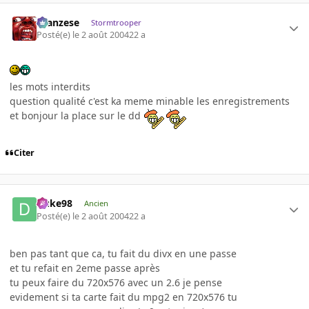
ilcanzese
Stormtrooper
Posté(e)
le 2 août 2004
22 a
les mots interdits
question qualité c'est ka meme minable les enregistrements
et bonjour la place sur le dd
Citer
Duke98
Ancien
Posté(e)
le 2 août 2004
22 a
ben pas tant que ca, tu fait du divx en une passe
et tu refait en 2eme passe après
tu peux faire du 720x576 avec un 2.6 je pense
evidement si ta carte fait du mpg2 en 720x576 tu