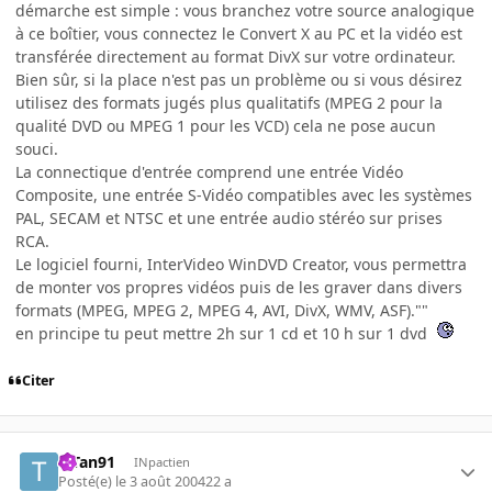
démarche est simple : vous branchez votre source analogique
à ce boîtier, vous connectez le Convert X au PC et la vidéo est
transférée directement au format DivX sur votre ordinateur.
Bien sûr, si la place n'est pas un problème ou si vous désirez
utilisez des formats jugés plus qualitatifs (MPEG 2 pour la
qualité DVD ou MPEG 1 pour les VCD) cela ne pose aucun
souci.
La connectique d'entrée comprend une entrée Vidéo
Composite, une entrée S-Vidéo compatibles avec les systèmes
PAL, SECAM et NTSC et une entrée audio stéréo sur prises
RCA.
Le logiciel fourni, InterVideo WinDVD Creator, vous permettra
de monter vos propres vidéos puis de les graver dans divers
formats (MPEG, MPEG 2, MPEG 4, AVI, DivX, WMV, ASF).""
en principe tu peut mettre 2h sur 1 cd et 10 h sur 1 dvd
Citer
TiTan91
INpactien
Posté(e)
le 3 août 2004
22 a