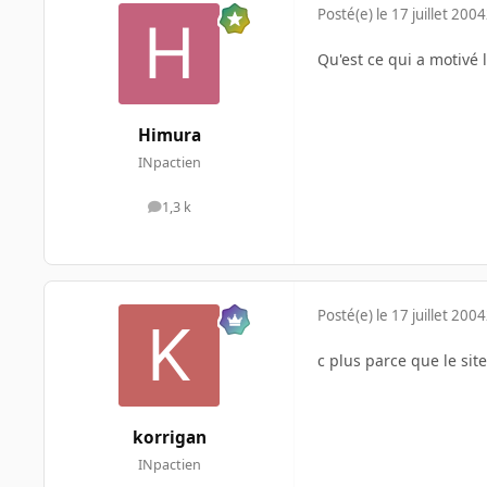
Posté(e)
le 17 juillet 2004
Qu'est ce qui a motivé
Himura
INpactien
1,3 k
messages
Posté(e)
le 17 juillet 2004
c plus parce que le sit
korrigan
INpactien