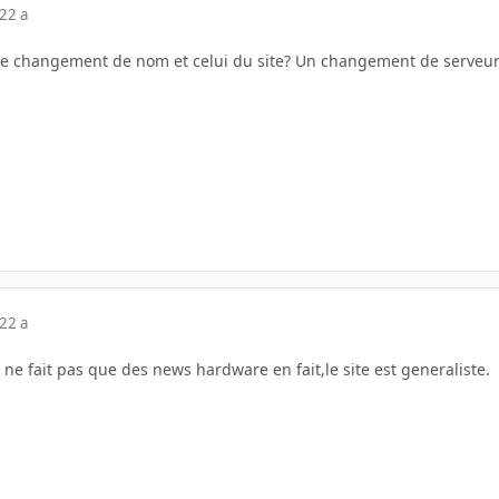
22 a
 le changement de nom et celui du site? Un changement de serveu
22 a
e ne fait pas que des news hardware en fait,le site est generaliste.