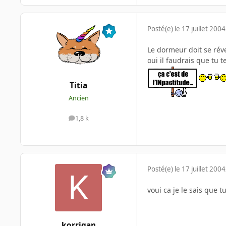
Posté(e)
le 17 juillet 2004
Le dormeur doit se réve
oui il faudrais que tu te
Titia
Ancien
1,8 k
messages
Posté(e)
le 17 juillet 2004
voui ca je le sais que 
korrigan