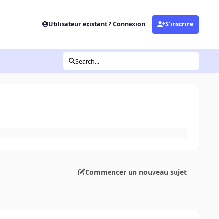
Utilisateur existant ? Connexion
S’inscrire
Search...
Commencer un nouveau sujet