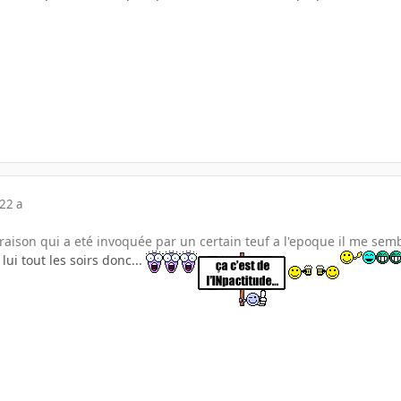
22 a
raison qui a eté invoquée par un certain teuf a l'epoque il me sem
lui tout les soirs donc...