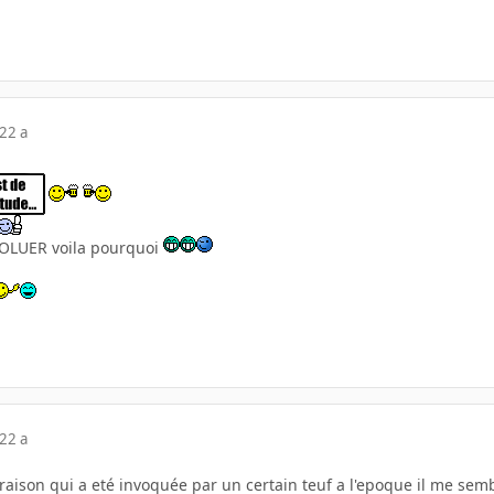
22 a
VOLUER voila pourquoi
22 a
raison qui a eté invoquée par un certain teuf a l'epoque il me sem