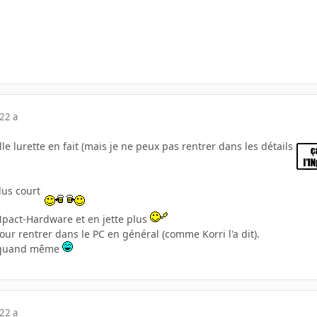
22 a
lle lurette en fait (mais je ne peux pas rentrer dans les détails
plus court
pact-Hardware et en jette plus
ur rentrer dans le PC en général (comme Korri l'a dit).
t quand même
22 a