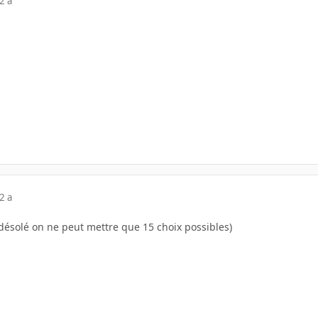
2 a
2 a
(désolé on ne peut mettre que 15 choix possibles)