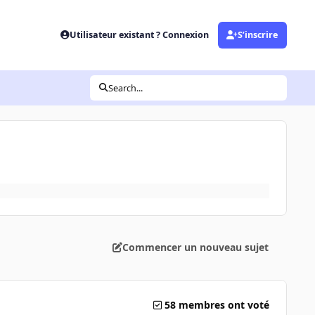
Utilisateur existant ? Connexion
S’inscrire
Search...
Commencer un nouveau sujet
58 membres ont voté