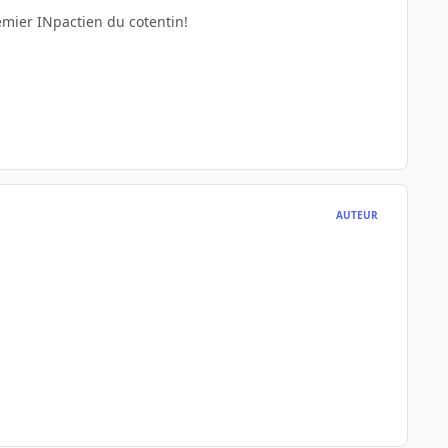
emier INpactien du cotentin!
AUTEUR