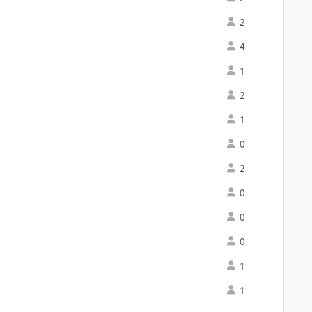
2
4
1
2
1
0
2
0
0
0
1
1