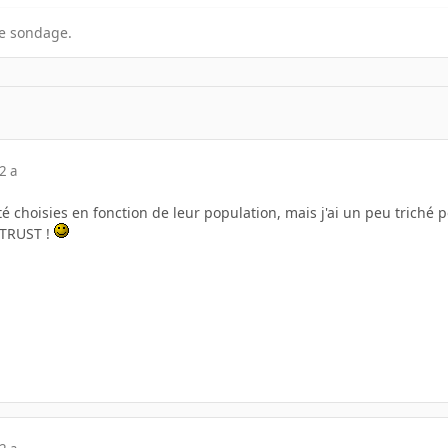
e sondage.
2 a
été choisies en fonction de leur population, mais j'ai un peu tric
TRUST !