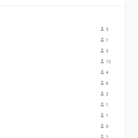
3
1
3
15
4
6
2
1
1
0
2