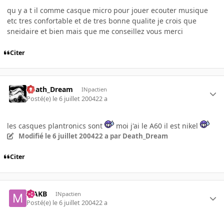
qu y a t il comme casque micro pour jouer ecouter musique
etc tres confortable et de tres bonne qualite je crois que
sneidaire et bien mais que me conseillez vous merci
Citer
Death_Dream
INpactien
Posté(e)
le 6 juillet 2004
22 a
les casques plantronics sont
moi j'ai le A60 il est nikel
Modifié
le 6 juillet 2004
22 a
par Death_Dream
Citer
MAKB
INpactien
Posté(e)
le 6 juillet 2004
22 a