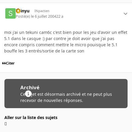
Shinyu
INpactien
Posté(e)
le 6 juillet 2004
22 a
moi j'ai un tekuni cam6c c'est bien pour les jeu d'avoir un effet
5.1 dans le casque :) par contre je doit avoir que j'ai pas
encore compris comment mettre le micro pouisque le 5.1
bouffe les 3 entrés/sortie de la carte son
Citer
Archivé
Ce sujet est désormais archivé et ne peut plus
recevoir de nouvelles réponses.
Aller sur la liste des sujets