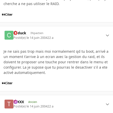
cherche a ne pas utiliser le RAID.
Citer
Cyduck
INpactien
Posté(e)
le 14 juin 2004
22 a
Je ne sais pas trop mais moi normalement qd tu boot, arrivé a
un moment t'arrive à un ecran avec la gestion du raid, et ils
doivent te proposer une touche pour rentrer dans le menu et
configurer. La je supose que tu pourras le desactiver s'il a ete
activé automatiquement.
Citer
tuXXX
Ancien
Posté(e)
le 14 juin 2004
22 a