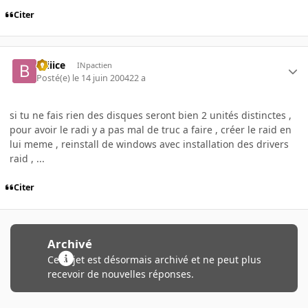
Citer
Briiice
INpactien
Posté(e)
le 14 juin 2004
22 a
si tu ne fais rien des disques seront bien 2 unités distinctes ,
pour avoir le radi y a pas mal de truc a faire , créer le raid en
lui meme , reinstall de windows avec installation des drivers
raid , ...
Citer
Archivé
Ce sujet est désormais archivé et ne peut plus
recevoir de nouvelles réponses.