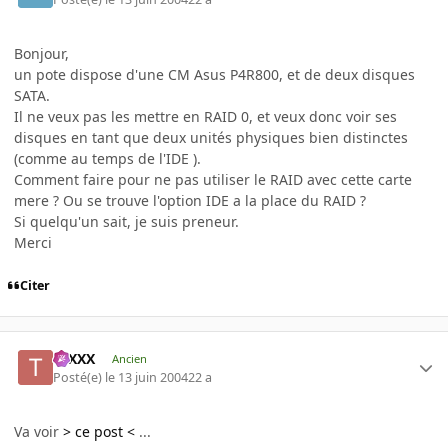
Bonjour,
un pote dispose d'une CM Asus P4R800, et de deux disques
SATA.
Il ne veux pas les mettre en RAID 0, et veux donc voir ses
disques en tant que deux unités physiques bien distinctes
(comme au temps de l'IDE ).
Comment faire pour ne pas utiliser le RAID avec cette carte
mere ? Ou se trouve l'option IDE a la place du RAID ?
Si quelqu'un sait, je suis preneur.
Merci
Citer
tuXXX
Ancien
Posté(e)
le 13 juin 2004
22 a
Va voir
> ce post <
...