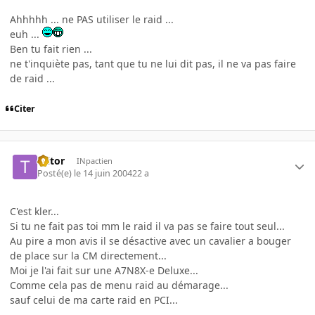
Ahhhhh ... ne PAS utiliser le raid ...
euh ...
Ben tu fait rien ...
ne t'inquiète pas, tant que tu ne lui dit pas, il ne va pas faire
de raid ...
Citer
Ttitor
INpactien
Posté(e)
le 14 juin 2004
22 a
C'est kler...
Si tu ne fait pas toi mm le raid il va pas se faire tout seul...
Au pire a mon avis il se désactive avec un cavalier a bouger
de place sur la CM directement...
Moi je l'ai fait sur une A7N8X-e Deluxe...
Comme cela pas de menu raid au démarage...
sauf celui de ma carte raid en PCI...