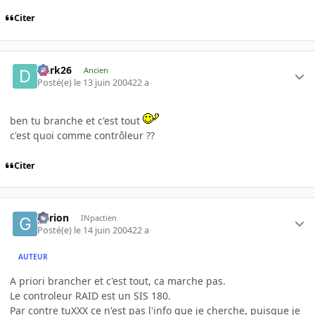
Citer
Dark26
Ancien
Posté(e)
le 13 juin 2004
22 a
ben tu branche et c'est tout
c'est quoi comme contrôleur ??
Citer
garion
INpactien
Posté(e)
le 14 juin 2004
22 a
AUTEUR
A priori brancher et c'est tout, ca marche pas.
Le controleur RAID est un SIS 180.
Par contre tuXXX ce n'est pas l'info que je cherche, puisque je