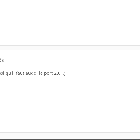
2 a
rosi qu'il faut auqqi le port 20....)