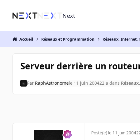
Aller au contenu
Next
Accueil
Réseaux et Programmation
Réseaux, Internet, 
Serveur derrière un routeu
Par
RaphAstronome
le 11 juin 2004
22 a
dans
Réseaux,
Posté(e)
le 11 juin 2004
2