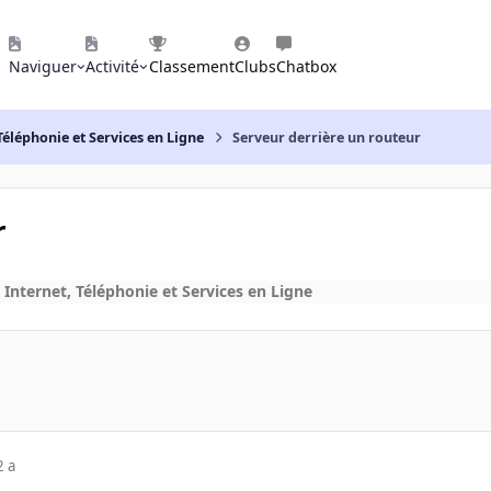
Naviguer
Activité
Classement
Clubs
Chatbox
Téléphonie et Services en Ligne
Serveur derrière un routeur
r
 Internet, Téléphonie et Services en Ligne
2 a