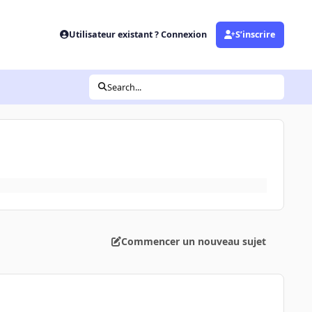
Utilisateur existant ? Connexion
S’inscrire
Search...
Commencer un nouveau sujet