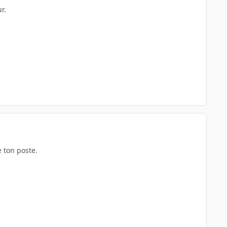
r.
e ton poste.