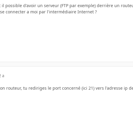
t il possible d'avoir un serveur (FTP par exemple) derrière un routeu
se connecter a moi par l'intermédiaire Internet ?
2 a
on routeur, tu rediriges le port concerné (ici 21) vers l'adresse ip d