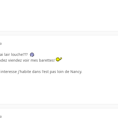
a
'ai lair louche???
ndez viendez voir mes barettes!
interesse j'habite dans l'est pas loin de Nancy.
a