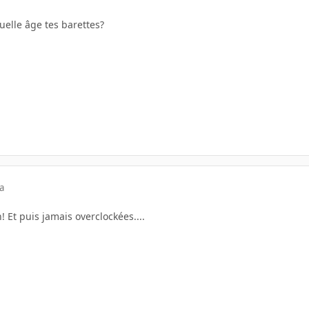
 quelle âge tes barettes?
a
! Et puis jamais overclockées....