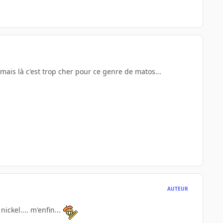
 mais là c'est trop cher pour ce genre de matos...
AUTEUR
ickel.... m'enfin...