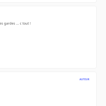
 gardes ... c tout !
AUTEUR