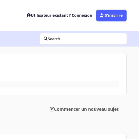
Utilisateur existant ? Connexion
S’inscrire
Search...
Commencer un nouveau sujet