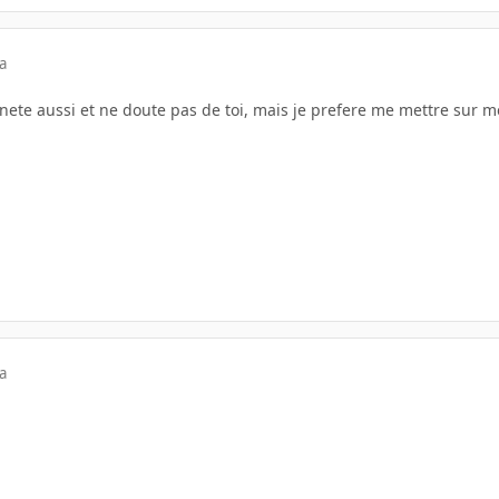
a
nnete aussi et ne doute pas de toi, mais je prefere me mettre sur mes
a