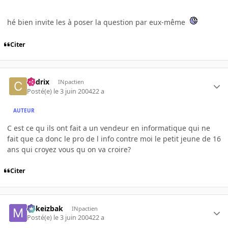
hé bien invite les à poser la question par eux-même
Citer
Cedrix
INpactien
Posté(e)
le 3 juin 2004
22 a
AUTEUR
C est ce qu ils ont fait a un vendeur en informatique qui ne
fait que ca donc le pro de l info contre moi le petit jeune de 16
ans qui croyez vous qu on va croire?
Citer
Mikeizbak
INpactien
Posté(e)
le 3 juin 2004
22 a