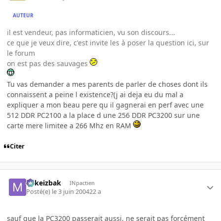
AUTEUR
il est vendeur, pas informaticien, vu son discours...
ce que je veux dire, c'est invite les à poser la question ici, sur
le forum
on est pas des sauvages
Tu vas demander a mes parents de parler de choses dont ils
connaissent a peine l existence?(j ai deja eu du mal a
expliquer a mon beau pere qu il gagnerai en perf avec une
512 DDR PC2100 a la place d une 256 DDR PC3200 sur une
carte mere limitee a 266 Mhz en RAM
Citer
Mikeizbak
INpactien
Posté(e)
le 3 juin 2004
22 a
sauf que la PC3200 passerait aussi, ne serait pas forcément