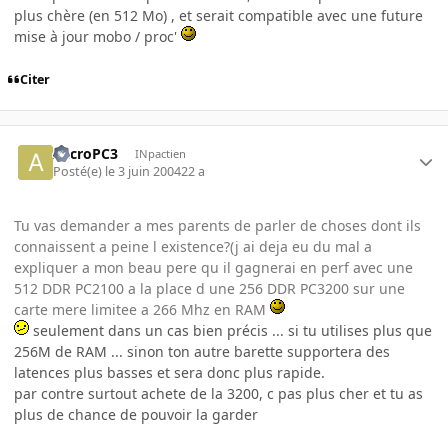
plus chère (en 512 Mo) , et serait compatible avec une future
mise à jour mobo / proc'
Citer
AccroPC3
INpactien
Posté(e)
le 3 juin 2004
22 a
Tu vas demander a mes parents de parler de choses dont ils
connaissent a peine l existence?(j ai deja eu du mal a
expliquer a mon beau pere qu il gagnerai en perf avec une
512 DDR PC2100 a la place d une 256 DDR PC3200 sur une
carte mere limitee a 266 Mhz en RAM
seulement dans un cas bien précis ... si tu utilises plus que
256M de RAM ... sinon ton autre barette supportera des
latences plus basses et sera donc plus rapide.
par contre surtout achete de la 3200, c pas plus cher et tu as
plus de chance de pouvoir la garder