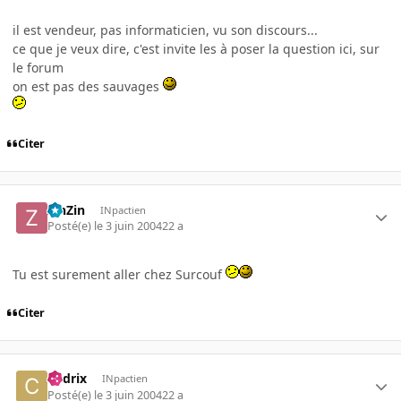
il est vendeur, pas informaticien, vu son discours...
ce que je veux dire, c'est invite les à poser la question ici, sur
le forum
on est pas des sauvages
Citer
ZinZin
INpactien
Posté(e)
le 3 juin 2004
22 a
Tu est surement aller chez Surcouf
Citer
Cedrix
INpactien
Posté(e)
le 3 juin 2004
22 a