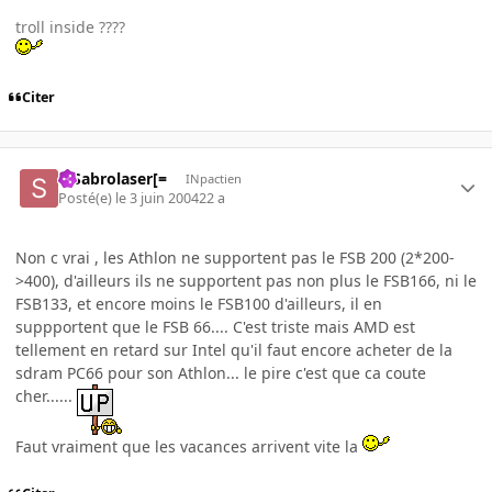
troll inside ????
Citer
=]Sabrolaser[=
INpactien
Posté(e)
le 3 juin 2004
22 a
Non c vrai , les Athlon ne supportent pas le FSB 200 (2*200-
>400), d'ailleurs ils ne supportent pas non plus le FSB166, ni le
FSB133, et encore moins le FSB100 d'ailleurs, il en
suppportent que le FSB 66.... C'est triste mais AMD est
tellement en retard sur Intel qu'il faut encore acheter de la
sdram PC66 pour son Athlon... le pire c'est que ca coute
cher......
Faut vraiment que les vacances arrivent vite la