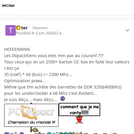
Citer
Ttitor
INpactien
Posté(e)
le 3 juin 2004
22 a
HEEEENNNN
Les INpactitiens vous etes mm pas au courant ???
Tous ceux qui on un 2500+ barton OC bas en faite leur valeurs
c'est ça:
35 (coef) * 66 (bus) =~ 2300 Mhz...
Optimisation powa...
Même que tlm achéte des barrettes de DDR 3200(400Mhz)
pour les underclocker a 66 Mhz c'est évident...
Je suis déçu... mais déçu...