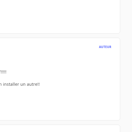
AUTEUR
!!!!
 installer un autre!!