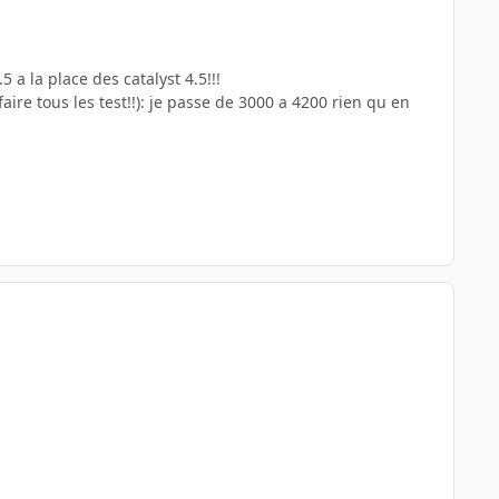
a la place des catalyst 4.5!!!
aire tous les test!!): je passe de 3000 a 4200 rien qu en