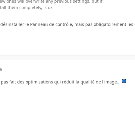
ew ones will overwrite any previous settings, but if
tall them completely, is ok.
te désinstaller le Panneau de contrôle, mais pas obligatoirement les 
a
t pas fait des optimisations qui réduit la qualité de l'image...