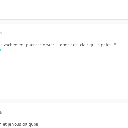
a
e vachement plus ces drvier ... donc c'est clair qu'ils petes !!!
a
 et je vous dit quoi!!