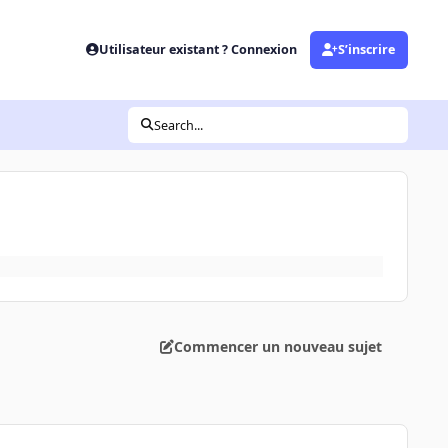
Utilisateur existant ? Connexion
S’inscrire
Search...
Commencer un nouveau sujet