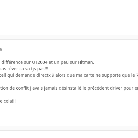
a
ne différence sur UT2004 et un peu sur Hitman.
pas rêver ca va tjs pas!!!
cell qui demande directx 9 alors que ma carte ne supporte que le 7!
ion de conflit j avais jamais désinstallé le précédent driver pour en
 cela!!!