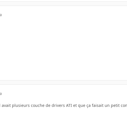
a
a
avait plusieurs couche de drivers ATI et que ça faisait un petit conf