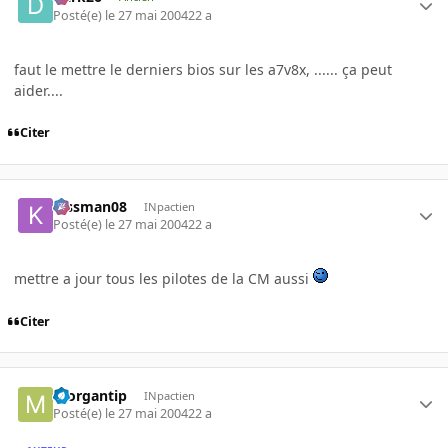
Posté(e)
le 27 mai 2004
22 a
faut le mettre le derniers bios sur les a7v8x, ...... ça peut
aider....
Citer
kissman08
INpactien
Posté(e)
le 27 mai 2004
22 a
mettre a jour tous les pilotes de la CM aussi
Citer
morgantip
INpactien
Posté(e)
le 27 mai 2004
22 a