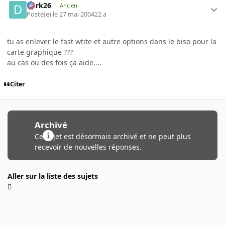
Dark26
Ancien
Posté(e)
le 27 mai 2004
22 a
tu as enlever le fast wtite et autre options dans le biso pour la
carte graphique ???
au cas ou des fois ça aide....
Citer
Archivé
Ce sujet est désormais archivé et ne peut plus
recevoir de nouvelles réponses.
Aller sur la liste des sujets