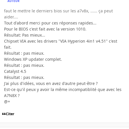
AUTEUR
faut le mettre le derniers bios sur les a7v8x, ...... ça peut
aider....
Tout d'abord merci pour ces réponses rapides...
Pour le BIOS c'est fait avec la version 1010.
Résultat: Pas mieux...
Chipset VIA avec les drivers "VIA Hyperion 4in1 v4.51" c'est
fait.
Résultat : pas mieux.
Windows XP updater complet.
Résultat : pas mieux.
Catalyst 4.5
Résultat : pas mieux.
J'ai plus d'idées, vous en avez d'autre peut-être ?
Est-ce qu'il peux y avoir la même incompatiblité que avec les
A7N8X ?
@+
Citer