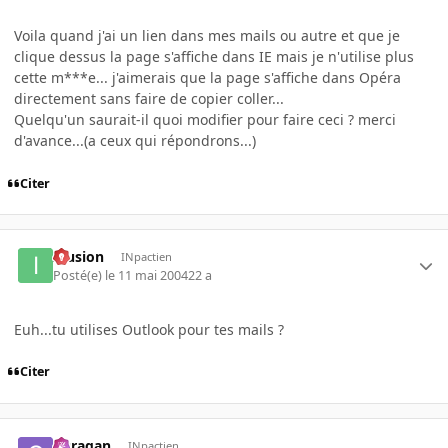
Voila quand j'ai un lien dans mes mails ou autre et que je
clique dessus la page s'affiche dans IE mais je n'utilise plus
cette m***e... j'aimerais que la page s'affiche dans Opéra
directement sans faire de copier coller...
Quelqu'un saurait-il quoi modifier pour faire ceci ? merci
d'avance...(a ceux qui répondrons...)
Citer
Illusion
INpactien
Posté(e)
le 11 mai 2004
22 a
Euh...tu utilises Outlook pour tes mails ?
Citer
ouragan
INpactien