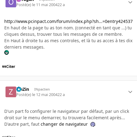
Posté(e)
le 11 mai 2004
22 a
http://www.pcinpact.com/forum/index.php?sh...=0entry424537
En haut de la page tu as ton nom. (connecté en tant que ...) tu
cliques dessus, trouver tous les messages de ce membre.
En Haut à droite tu as mes controles, et là tu as acces à tes dix
derniers messages.
Citer
ZinZin
INpactien
Posté(e)
le 12 mai 2004
22 a
D'un part fo configurer le navigateur par défaut, par un click
droit sur le menu demarrer, tu trouvera facilement après...
D'autre part, faut
changer de navigateur