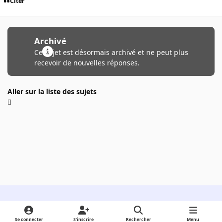
Citer
Archivé
Ce sujet est désormais archivé et ne peut plus
recevoir de nouvelles réponses.
Aller sur la liste des sujets
Light Mode
Dark Mode
System Preference
Se connecter
S’inscrire
Rechercher
Menu