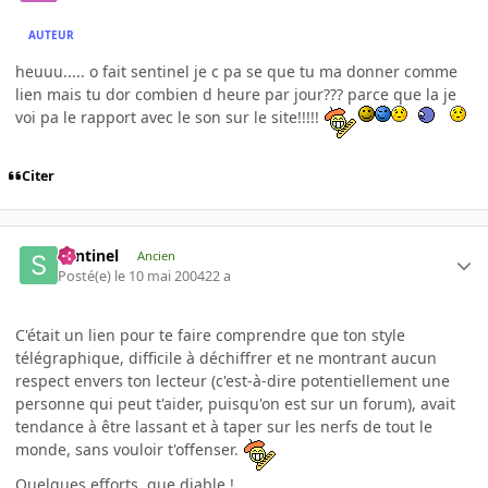
AUTEUR
heuuu..... o fait sentinel je c pa se que tu ma donner comme
lien mais tu dor combien d heure par jour??? parce que la je
voi pa le rapport avec le son sur le site!!!!!
Citer
Sentinel
Ancien
Posté(e)
le 10 mai 2004
22 a
C'était un lien pour te faire comprendre que ton style
télégraphique, difficile à déchiffrer et ne montrant aucun
respect envers ton lecteur (c'est-à-dire potentiellement une
personne qui peut t'aider, puisqu'on est sur un forum), avait
tendance à être lassant et à taper sur les nerfs de tout le
monde, sans vouloir t'offenser.
Quelques efforts, que diable !