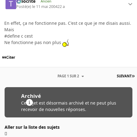
theocrite
Ancien
Posté(e)
le 11 mai 2004
22 a
En effet, ça ne fonctionne pas. C'est ce que je me disais aussi.
Mais
#define c cest
Ne fonctionne pas non plus
Citer
PAGE 1 SUR 2
SUIVANT
Archivé
Ce sujet est désormais archivé et ne peut plus
recevoir de nouvelles réponses.
Aller sur la liste des sujets