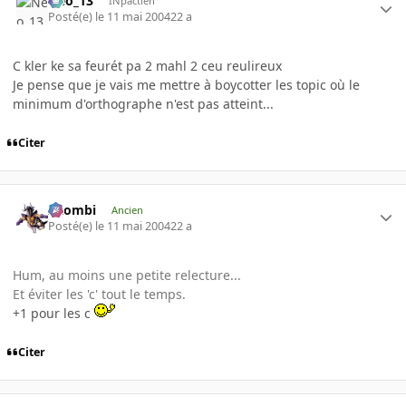
Neo_13
INpactien
Posté(e)
le 11 mai 2004
22 a
C kler ke sa feurét pa 2 mahl 2 ceu reulireux
Je pense que je vais me mettre à boycotter les topic où le
minimum d'orthographe n'est pas atteint...
Citer
XZombi
Ancien
Posté(e)
le 11 mai 2004
22 a
Hum, au moins une petite relecture...
Et éviter les 'c' tout le temps.
+1 pour les c
Citer