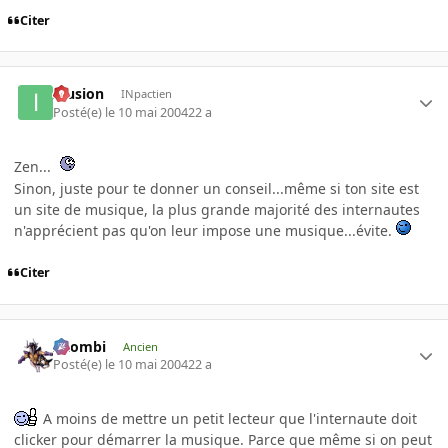
Citer
Illusion
INpactien
Posté(e)
le 10 mai 2004
22 a
Zen...
Sinon, juste pour te donner un conseil...même si ton site est
un site de musique, la plus grande majorité des internautes
n'apprécient pas qu'on leur impose une musique...évite.
Citer
XZombi
Ancien
Posté(e)
le 10 mai 2004
22 a
A moins de mettre un petit lecteur que l'internaute doit
clicker pour démarrer la musique. Parce que même si on peut