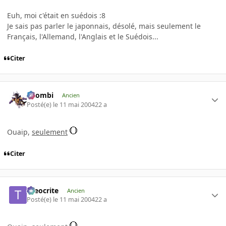
Euh, moi c'était en suédois :8
Je sais pas parler le japonnais, désolé, mais seulement le
Français, l'Allemand, l'Anglais et le Suédois...
Citer
XZombi
Ancien
Posté(e)
le 11 mai 2004
22 a
Ouaip,
seulement
Citer
theocrite
Ancien
Posté(e)
le 11 mai 2004
22 a