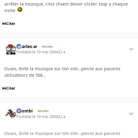
arrêter la musique, c'est chiant devoir clicker stop a chaque
visite.
Citer
Charles.w
Ancien
Posté(e)
le 10 mai 2004
22 a
Ouais, évite la musique sur ton site...pense aux pauvres
utilisateurs de 56k...
Citer
XZombi
Ancien
Posté(e)
le 10 mai 2004
22 a
Ouais, évite la musique sur ton site...pense aux pauvres