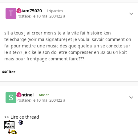
Thiam75020
INpactien
Posté(e)
le 10 mai 2004
22 a
slt a tous j ai creer mon site a la vite fai histoire kon
telecharge (voir ma signature) et je voulai savoir comment on
fai pour mettre une music des que quelqu un se conecte sur
le site??? je c ke le son doi etre compresser en 32 ou 64 kbit
mais pour frontpage comment faire???
Citer
Sentinel
Ancien
Posté(e)
le 10 mai 2004
22 a
>>
Lire ce thread