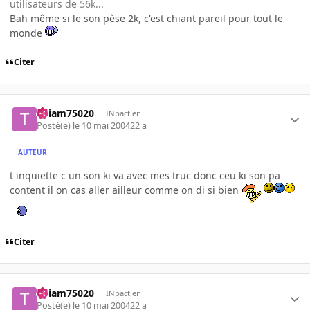
utilisateurs de 56k...
Bah même si le son pèse 2k, c'est chiant pareil pour tout le
monde
Citer
Thiam75020
INpactien
Posté(e)
le 10 mai 2004
22 a
AUTEUR
t inquiette c un son ki va avec mes truc donc ceu ki son pa
content il on cas aller ailleur comme on di si bien
Citer
Thiam75020
INpactien
Posté(e)
le 10 mai 2004
22 a