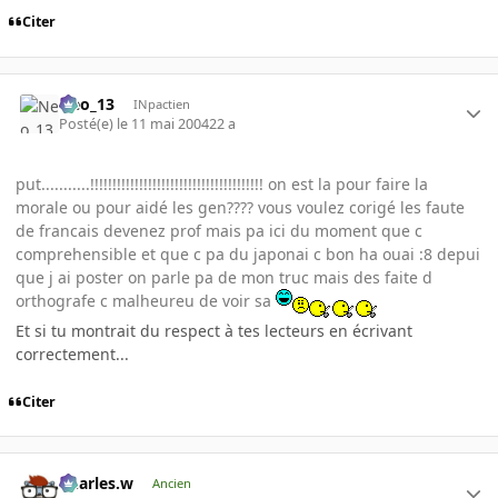
Citer
Neo_13
INpactien
Posté(e)
le 11 mai 2004
22 a
put...........!!!!!!!!!!!!!!!!!!!!!!!!!!!!!!!!!!!!!!! on est la pour faire la
morale ou pour aidé les gen???? vous voulez corigé les faute
de francais devenez prof mais pa ici du moment que c
comprehensible et que c pa du japonai c bon ha ouai :8 depui
que j ai poster on parle pa de mon truc mais des faite d
orthografe c malheureu de voir sa
Et si tu montrait du respect à tes lecteurs en écrivant
correctement...
Citer
Charles.w
Ancien