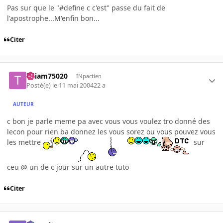
Pas sur que le "#define c c'est" passe du fait de
l'apostrophe...M'enfin bon...
Citer
Thiam75020
INpactien
Posté(e)
le 11 mai 2004
22 a
AUTEUR
c bon je parle meme pa avec vous vous voulez tro donné des
lecon pour rien ba donnez les vous sorez ou vous pouvez vous
les mettre
sur
ceu @ un de c jour sur un autre tuto
Citer