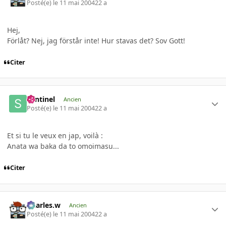
Posté(e)
le 11 mai 2004
22 a
Hej,
Förlåt? Nej, jag förstår inte! Hur stavas det? Sov Gott!
Citer
Sentinel
Ancien
Posté(e)
le 11 mai 2004
22 a
Et si tu le veux en jap, voilà :
Anata wa baka da to omoimasu...
Citer
Charles.w
Ancien
Posté(e)
le 11 mai 2004
22 a