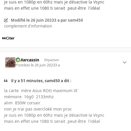
je suis en 1080p en 60hz mais je désactive la Vsync
mais en effet une 1080 ti serait peut-être l'idéal
Modifié
le 26 juin 2023
3 a
par sam450
complement d'information
Citer
ElMarcassin
INpactien
Posté(e)
le 26 juin 2023
3 a
il y a 51 minutes, sam450 a dit :
la carte mère Asus ROG maximum VI
mémoire 16g0 2133mhz
alim 850W corsair
non je n'ai pas overcloké mon proc
je suis en 1080p en 60hz mais je désactive la Vsync
mais en effet une 1080 ti serait peut-être l'idéal