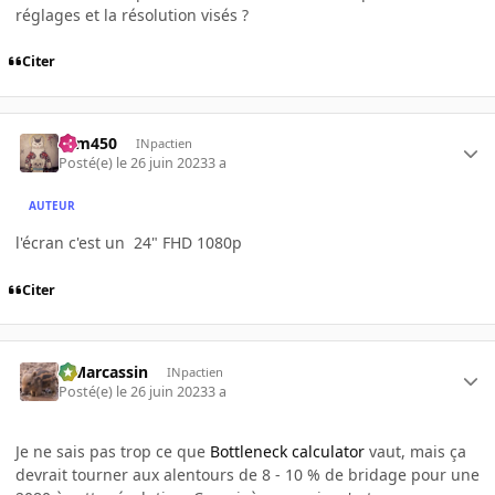
réglages et la résolution visés ?
Citer
sam450
INpactien
Posté(e)
le 26 juin 2023
3 a
AUTEUR
l'écran c'est un 24" FHD 1080p
Citer
ElMarcassin
INpactien
Posté(e)
le 26 juin 2023
3 a
Je ne sais pas trop ce que
Bottleneck calculator
vaut, mais ça
devrait tourner aux alentours de 8 - 10 % de bridage pour une