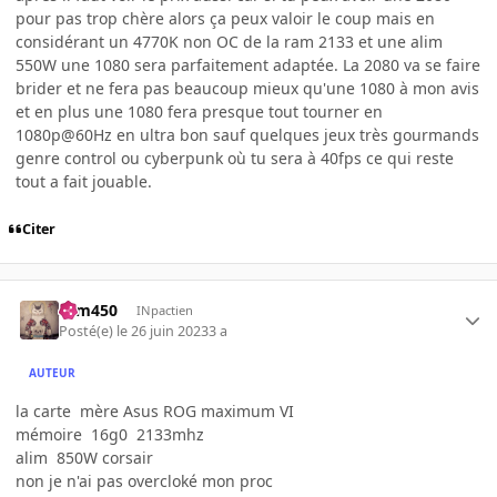
pour pas trop chère alors ça peux valoir le coup mais en
considérant un 4770K non OC de la ram 2133 et une alim
550W une 1080 sera parfaitement adaptée. La 2080 va se faire
brider et ne fera pas beaucoup mieux qu'une 1080 à mon avis
et en plus une 1080 fera presque tout tourner en
1080p@60Hz en ultra bon sauf quelques jeux très gourmands
genre control ou cyberpunk où tu sera à 40fps ce qui reste
tout a fait jouable.
Citer
sam450
INpactien
Posté(e)
le 26 juin 2023
3 a
AUTEUR
la carte mère Asus ROG maximum VI
mémoire 16g0 2133mhz
alim 850W corsair
non je n'ai pas overcloké mon proc