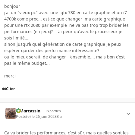
bonjour
j'ai un "vieux pc" avec une gtx 780 en carte graphie et un i7
4700k come proc... est-ce que changer ma carte graphique
pour une rtx 2080 par exemple ne va pas trop trop brider les
performances (en jeux)? j'ai peur qu'avec le processeur je
sois limité....
sinon jusqu'à quel génération de carte graphique je peux
espérer garder des performance intéressante?
ou le mieux serait de changer l'ensemble.... mais bon c'est
pas le même budget...
merci
Citer
ElMarcassin
INpactien
Posté(e)
le 26 juin 2023
3 a
Ca va brider les performances, c'est sûr, mais quelles sont les