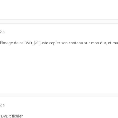
2 a
d'image de ce DVD, j'ai juste copier son contenu sur mon dur, et m
2 a
DVD t fichier.