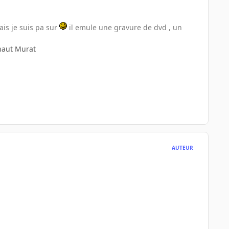
ais je suis pa sur
il emule une gravure de dvd , un
 haut Murat
AUTEUR