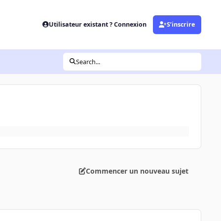
Utilisateur existant ? Connexion
S’inscrire
Search...
Commencer un nouveau sujet