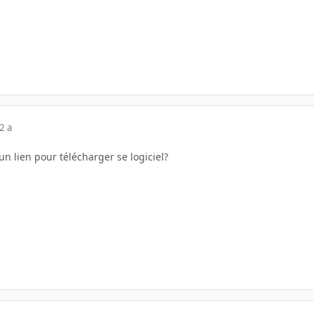
2 a
n lien pour télécharger se logiciel?