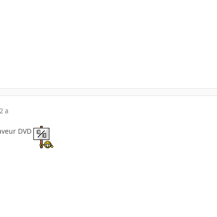
2 a
graveur DVD