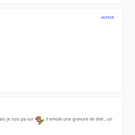
AUTEUR
ais je suis pa sur
il emule une gravure de dvd , un