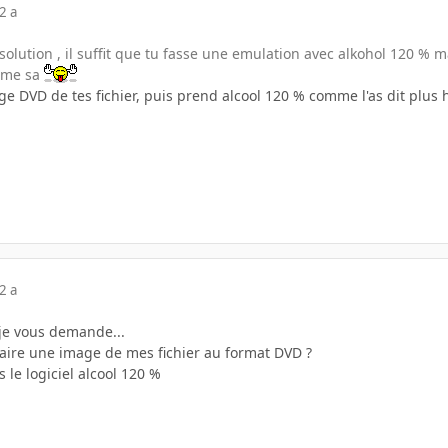
2 a
 solution , il suffit que tu fasse une emulation avec alkohol 120 % m
omme sa
age DVD de tes fichier, puis prend alcool 120 % comme l'as dit plus
2 a
 je vous demande...
aire une image de mes fichier au format DVD ?
 le logiciel alcool 120 %