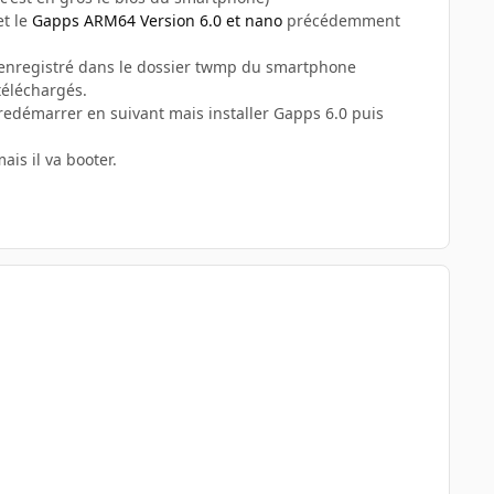
t le
Gapps ARM64 Version 6.0 et nano
précédemment
is enregistré dans le dossier twmp du smartphone
 téléchargés.
 redémarrer en suivant mais installer Gapps 6.0 puis
ais il va booter.