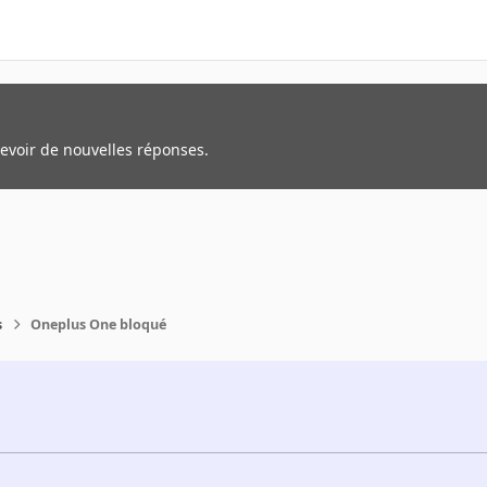
cevoir de nouvelles réponses.
s
Oneplus One bloqué