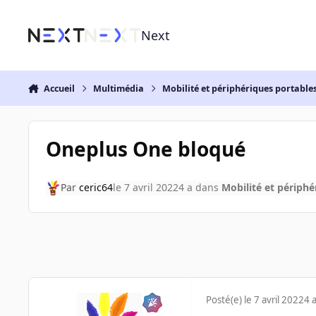
Aller au contenu
Next
Accueil
Multimédia
Mobilité et périphériques portable
Oneplus One bloqué
Par
ceric64
le 7 avril 2022
4 a
dans
Mobilité et périphé
Posté(e)
le 7 avril 2022
4 