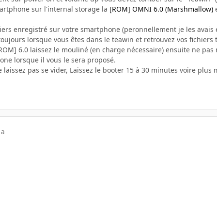
artphone sur l'internal storage la
[ROM] OMNI 6.0 (Marshmallow)
e
chiers enregistré sur votre smartphone (peronnellement je les ava
 toujours lorsque vous êtes dans le teawin et retrouvez vos fichiers
 [ROM] 6.0 laissez le mouliné (en charge nécessaire) ensuite ne pas
ne lorsque il vous le sera proposé.
laissez pas se vider, Laissez le booter 15 à 30 minutes voire plus m
 a