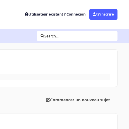
Utilisateur existant ? Connexion
S’inscrire
Search...
Commencer un nouveau sujet