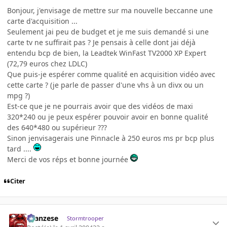
Bonjour, j'envisage de mettre sur ma nouvelle beccanne une
carte d'acquisition ...
Seulement jai peu de budget et je me suis demandé si une
carte tv ne suffirait pas ? Je pensais à celle dont jai déjà
entendu bcp de bien, la Leadtek WinFast TV2000 XP Expert
(72,79 euros chez LDLC)
Que puis-je espérer comme qualité en acquisition vidéo avec
cette carte ? (je parle de passer d'une vhs à un divx ou un
mpg ?)
Est-ce que je ne pourrais avoir que des vidéos de maxi
320*240 ou je peux espérer pouvoir avoir en bonne qualité
des 640*480 ou supérieur ???
Sinon jenvisagerais une Pinnacle à 250 euros ms pr bcp plus
tard ....
Merci de vos réps et bonne journée
Citer
ilcanzese
Stormtrooper