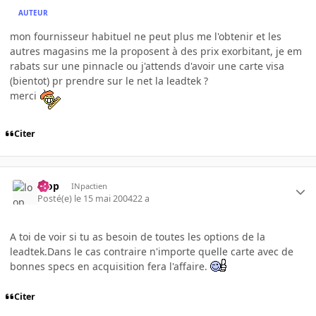
AUTEUR
mon fournisseur habituel ne peut plus me l'obtenir et les
autres magasins me la proposent à des prix exorbitant, je em
rabats sur une pinnacle ou j'attends d'avoir une carte visa
(bientot) pr prendre sur le net la leadtek ?
merci
Citer
loop
INpactien
Posté(e)
le 15 mai 2004
22 a
A toi de voir si tu as besoin de toutes les options de la
leadtek.Dans le cas contraire n'importe quelle carte avec de
bonnes specs en acquisition fera l'affaire.
Citer