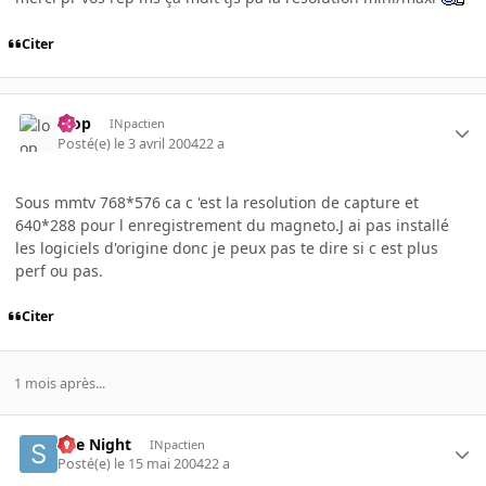
Citer
loop
INpactien
Posté(e)
le 3 avril 2004
22 a
Sous mmtv 768*576 ca c 'est la resolution de capture et
640*288 pour l enregistrement du magneto.J ai pas installé
les logiciels d'origine donc je peux pas te dire si c est plus
perf ou pas.
Citer
1 mois après...
She Night
INpactien
Posté(e)
le 15 mai 2004
22 a