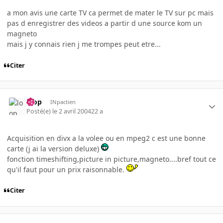
a mon avis une carte TV ca permet de mater le TV sur pc mais
pas d enregistrer des videos a partir d une source kom un
magneto
mais j y connais rien j me trompes peut etre...
Citer
loop
INpactien
Posté(e)
le 2 avril 2004
22 a
Acquisition en divx a la volee ou en mpeg2 c est une bonne
carte (j ai la version deluxe)
fonction timeshifting,picture in picture,magneto....bref tout ce
qu'il faut pour un prix raisonnable.
Citer