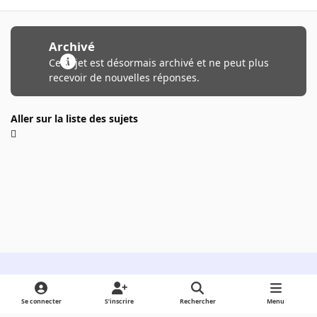
Archivé
Ce sujet est désormais archivé et ne peut plus
recevoir de nouvelles réponses.
Aller sur la liste des sujets
Light Mode
Dark Mode
System Preference
Se connecter
S’inscrire
Rechercher
Menu