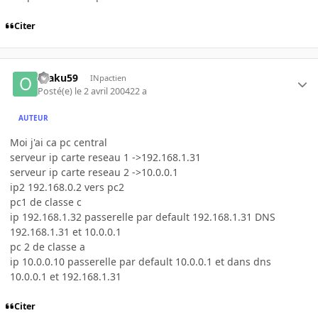
Citer
otaku59
INpactien
Posté(e)
le 2 avril 2004
22 a
AUTEUR
Moi j'ai ca pc central
serveur ip carte reseau 1 ->192.168.1.31
serveur ip carte reseau 2 ->10.0.0.1
ip2 192.168.0.2 vers pc2
pc1 de classe c
ip 192.168.1.32 passerelle par default 192.168.1.31 DNS
192.168.1.31 et 10.0.0.1
pc 2 de classe a
ip 10.0.0.10 passerelle par default 10.0.0.1 et dans dns
10.0.0.1 et 192.168.1.31
Citer