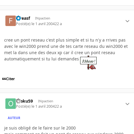
fareasf
INpactien
Posté(e)
le 1 avril 2004
22 a
cree un pont reseau c'est plus simple et si tu n'y a rrives pas
avec le win2000 prend une de tes carte reseau du win2000 et
met la dans une des deux xp car il cree un pont reseau
automatiquement si tu lui demandes
Citer
otaku59
INpactien
Posté(e)
le 1 avril 2004
22 a
AUTEUR
je suis obligé de le faire sur le 2000