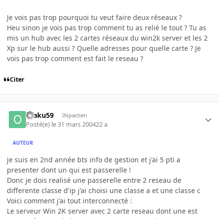
Je vois pas trop pourquoi tu veut faire deux réseaux ?
Heu sinon je vois pas trop comment tu as relié le tout ? Tu as
mis un hub avec les 2 cartes réseaux du win2k server et les 2
Xp sur le hub aussi ? Quelle adresses pour quelle carte ? Je
vois pas trop comment est fait le reseau ?
Citer
otaku59
INpactien
Posté(e)
le 31 mars 2004
22 a
AUTEUR
je suis en 2nd année bts info de gestion et j'ai 5 pti a
presenter dont un qui est passerelle !
Donc je dois realisé une passerelle entre 2 reseau de
differente classe d'ip j'ai choisi une classe a et une classe c
Voici comment j'ai tout interconnecté :
Le serveur Win 2K server avec 2 carte reseau dont une est