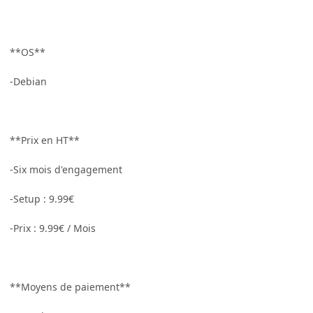
**OS**
-Debian
**Prix en HT**
-Six mois d'engagement
-Setup : 9.99€
-Prix : 9.99€ / Mois
**Moyens de paiement**