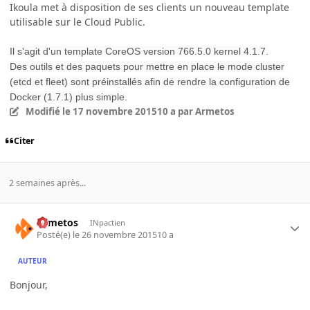
Ikoula met à disposition de ses clients un nouveau template
utilisable sur le Cloud Public.
Il s'agit d'un template CoreOS version 766.5.0
kernel 4.1.7.
Des outils et des paquets pour mettre en place le mode cluster
(etcd et fleet) sont préinstallés afin de rendre la configuration de
Docker (1.7.1) plus simple.
Modifié
le 17 novembre 2015
10 a
par Armetos
Citer
2 semaines après...
Armetos
INpactien
Posté(e)
le 26 novembre 2015
10 a
AUTEUR
Bonjour,