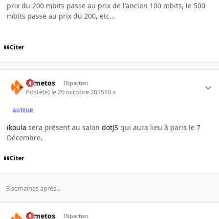
prix du 200 mbits passe au prix de l'ancien 100 mbits, le 500
mbits passe au prix du 200, etc...
Citer
Armetos
INpactien
Posté(e)
le 20 octobre 2015
10 a
AUTEUR
ikoula
sera présent au salon
dotJS
qui aura lieu à paris le 7
Décembre.
Citer
3 semaines après...
Armetos
INpactien