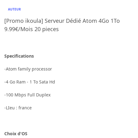
AUTEUR
[Promo ikoula] Serveur Dédié Atom 4Go 1To
9.99€/Mois 20 pieces
Specifications
-Atom family processor
-4 Go Ram - 1 To Sata Hd
-100 Mbps Full Duplex
-LIeu : france
Choix d'OS