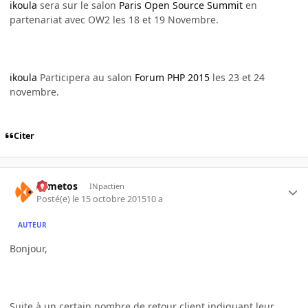
ikoula
sera sur le salon
Paris Open Source Summit
en
partenariat avec OW2 les 18 et 19 Novembre.
ikoula
Participera au salon
Forum PHP 2015
les 23 et 24
novembre.
Citer
Armetos
INpactien
Posté(e)
le 15 octobre 2015
10 a
AUTEUR
Bonjour,
Suite à un certain nombre de retour client indiquant leur