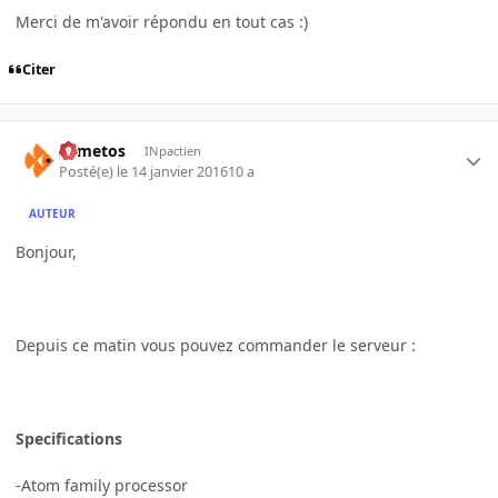
Merci de m'avoir répondu en tout cas :)
Citer
Armetos
INpactien
Posté(e)
le 14 janvier 2016
10 a
AUTEUR
Bonjour,
Depuis ce matin vous pouvez commander le serveur :
Specifications
-Atom family processor