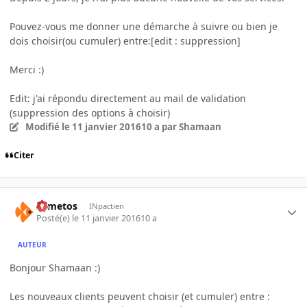
Pouvez-vous me donner une démarche à suivre ou bien je
dois choisir(ou cumuler) entre:[edit : suppression]
Merci :)
Edit: j'ai répondu directement au mail de validation
(suppression des options à choisir)
Modifié
le 11 janvier 2016
10 a
par Shamaan
Citer
Armetos
INpactien
Posté(e)
le 11 janvier 2016
10 a
AUTEUR
Bonjour Shamaan :)
Les nouveaux clients peuvent choisir (et cumuler) entre :