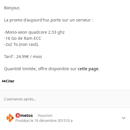
Bonjour,
La promo d'aujourd'hui porte sur un serveur :
-Mono-xeon quadcore 2.53 ghz
-16 Go de Ram ECC
-2x2 To (non raid).
Tarif : 24.99€ / mois
Quantité limitée, offre disponible sur
cette page
.
Citer
2 semaines après...
Armetos
INpactien
Posté(e)
le 16 décembre 2015
10 a