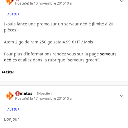
Posté(e)
le 10 novembre 2015
10 a
AUTEUR
Ikoula lance une promo sur un serveur dédié (limité à 20
pièces).
Atom 2 go de ram 250 go sata 4.99 € HT / Mois
Pour plus d'informations rendez vous sur la page
serveurs
dédies
et allez dans la rubrique "serveurs green".
Citer
Armetos
INpactien
Posté(e)
le 17 novembre 2015
10 a
AUTEUR
Bonjour,