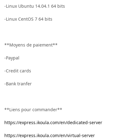
-Linux Ubuntu 14.04.1 64 bits
-Linux CentOS 7 64 bits
**Moyens de paiement**
-Paypal
-Credit cards
-Bank tranfer
**Liens pour commander**
https://express.ikoula.com/en/dedicated-server
https://express.ikoula.com/en/virtual-server