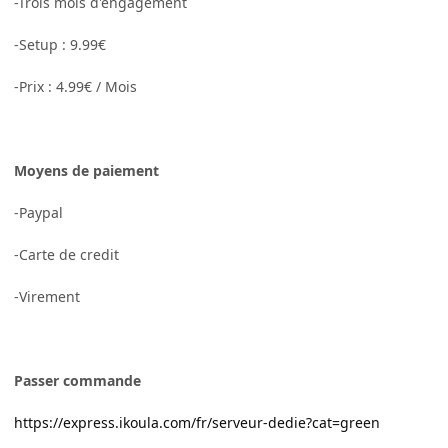
-Trois mois d'engagement
-Setup : 9.99€
-Prix : 4.99€ / Mois
Moyens de paiement
-Paypal
-Carte de credit
-Virement
Passer commande
https://express.ikoula.com/fr/serveur-dedie?cat=green