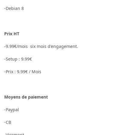
-Debian 8
Prix HT
-9.99€/mois six mois d'engagement.
-Setup : 9.99€
-Prix : 9.99€ / Mois
Moyens de paiement
-Paypal
-CB
-Virement