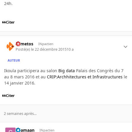
24h.
Citer
Armetos
INpactien
Posté(e)
le 22 décembre 2015
10 a
AUTEUR
Ikoula participera au salon
Big data
Palais des Congrès du 7
au 8 mars 2016 et au
CRIP:Archhitectures et Infrastructures
le
14 janvier 2016.
Citer
2 semaines après...
Shamaan
INpactien