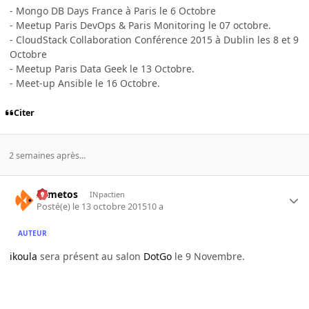
- Mongo DB Days France à Paris le 6 Octobre
- Meetup Paris DevOps & Paris Monitoring le 07 octobre.
- CloudStack Collaboration Conférence 2015 à Dublin les 8 et 9
Octobre
- Meetup Paris Data Geek le 13 Octobre.
- Meet-up Ansible le 16 Octobre.
Citer
2 semaines après...
Armetos
INpactien
Posté(e)
le 13 octobre 2015
10 a
AUTEUR
ikoula
sera présent au salon
DotGo
le 9 Novembre.