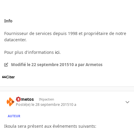
Info
Fournisseur de services depuis 1998 et propriétaire de notre
datacenter.
Pour plus d'informations
ici
.
Modifié
le 22 septembre 2015
10 a
par Armetos
Citer
Armetos
INpactien
Posté(e)
le 28 septembre 2015
10 a
AUTEUR
Ikoula sera présent aux événements suivants: