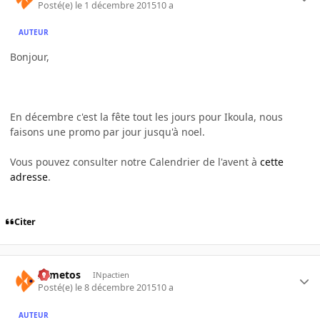
Posté(e)
le 1 décembre 2015
10 a
AUTEUR
Bonjour,
En décembre c'est la fête tout les jours pour Ikoula, nous
faisons une promo par jour jusqu'à noel.
Vous pouvez consulter notre Calendrier de l'avent à
cette
adresse
.
Citer
Armetos
INpactien
Posté(e)
le 8 décembre 2015
10 a
AUTEUR