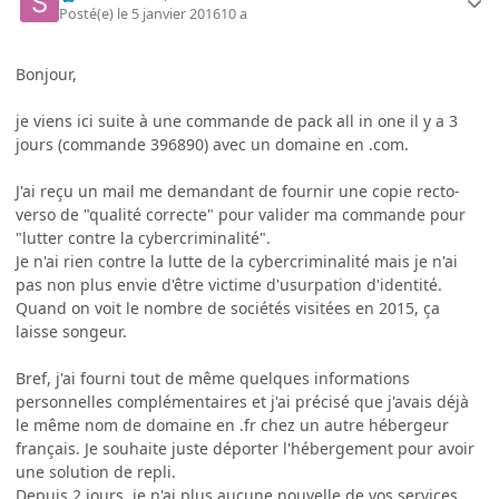
Posté(e)
le 5 janvier 2016
10 a
Bonjour,
je viens ici suite à une commande de pack all in one il y a 3
jours (commande 396890) avec un domaine en .com.
J'ai reçu un mail me demandant de fournir une copie recto-
verso de "qualité correcte" pour valider ma commande pour
"lutter contre la cybercriminalité".
Je n'ai rien contre la lutte de la cybercriminalité mais je n'ai
pas non plus envie d'être victime d'usurpation d'identité.
Quand on voit le nombre de sociétés visitées en 2015, ça
laisse songeur.
Bref, j'ai fourni tout de même quelques informations
personnelles complémentaires et j'ai précisé que j'avais déjà
le même nom de domaine en .fr chez un autre hébergeur
français. Je souhaite juste déporter l'hébergement pour avoir
une solution de repli.
Depuis 2 jours, je n'ai plus aucune nouvelle de vos services.