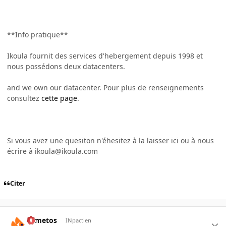
**Info pratique**
Ikoula fournit des services d'hebergement depuis 1998 et
nous possédons deux datacenters.
and we own our datacenter. Pour plus de renseignements
consultez
cette page
.
Si vous avez une quesiton n'éhesitez à la laisser ici ou à nous
écrire à ikoula@ikoula.com
Citer
Armetos
INpactien