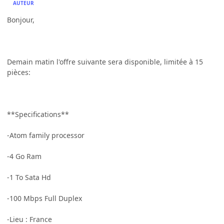
AUTEUR
Bonjour,
Demain matin l'offre suivante sera disponible, limitée à 15
pièces:
**Specifications**
-Atom family processor
-4 Go Ram
-1 To Sata Hd
-100 Mbps Full Duplex
-Lieu : France