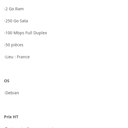
-2 Go Ram
-250 Go Sata
-100 Mbps Full Duplex
-50 pièces
-Lieu : France
OS
-Debian
Prix HT