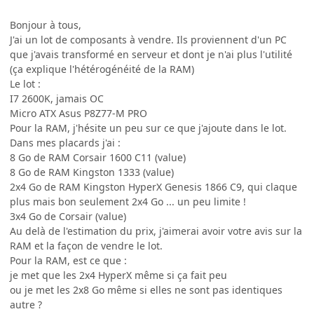
Bonjour à tous,
J'ai un lot de composants à vendre. Ils proviennent d'un PC
que j'avais transformé en serveur et dont je n'ai plus l'utilité
(ça explique l'hétérogénéité de la RAM)
Le lot :
I7 2600K, jamais OC
Micro ATX Asus P8Z77-M PRO
Pour la RAM, j'hésite un peu sur ce que j'ajoute dans le lot.
Dans mes placards j'ai :
8 Go de RAM Corsair 1600 C11 (value)
8 Go de RAM Kingston 1333 (value)
2x4 Go de RAM Kingston HyperX Genesis 1866 C9, qui claque
plus mais bon seulement 2x4 Go ... un peu limite !
3x4 Go de Corsair (value)
Au delà de l'estimation du prix, j'aimerai avoir votre avis sur la
RAM et la façon de vendre le lot.
Pour la RAM, est ce que :
je met que les 2x4 HyperX même si ça fait peu
ou je met les 2x8 Go même si elles ne sont pas identiques
autre ?