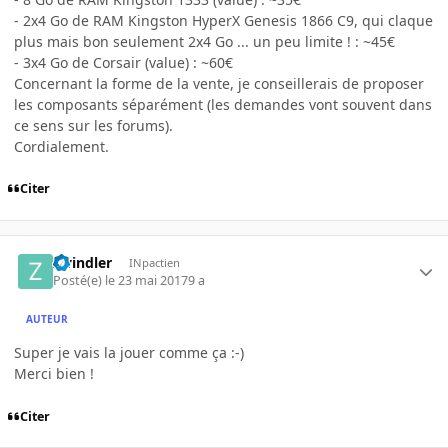
- 2x4 Go de RAM Kingston HyperX Genesis 1866 C9, qui claque
plus mais bon seulement 2x4 Go ... un peu limite ! : ~45€
- 3x4 Go de Corsair (value) : ~60€
Concernant la forme de la vente, je conseillerais de proposer
les composants séparément (les demandes vont souvent dans
ce sens sur les forums).
Cordialement.
Citer
zwindler
INpactien
Posté(e)
le 23 mai 2017
9 a
AUTEUR
Super je vais la jouer comme ça :-)
Merci bien !
Citer