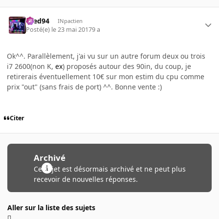
bred94
INpactien
Posté(e)
le 23 mai 2017
9 a
Ok^^. Parallèlement, j'ai vu sur un autre forum deux ou trois
i7 2600(non K,
ex
) proposés autour des 90in, du coup, je
retirerais éventuellement 10€ sur mon estim du cpu comme
prix "out" (sans frais de port) ^^. Bonne vente :)
Citer
Archivé
Ce sujet est désormais archivé et ne peut plus
recevoir de nouvelles réponses.
Aller sur la liste des sujets