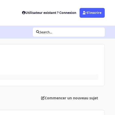
Utilisateur existant ? Connexion
S’inscrire
Search...
Commencer un nouveau sujet