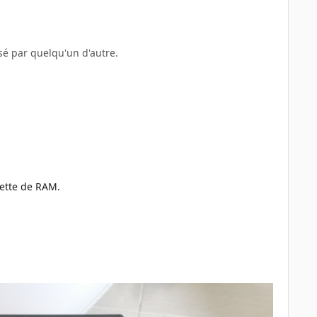
sé par quelqu'un d'autre.
arette de RAM.