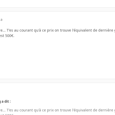
 a
e... T'es au courant qu'à ce prix on trouve l'équivalent de dernièr
est 500€.
 a dit :
e... T'es au courant qu'à ce prix on trouve l'équivalent de dernièr