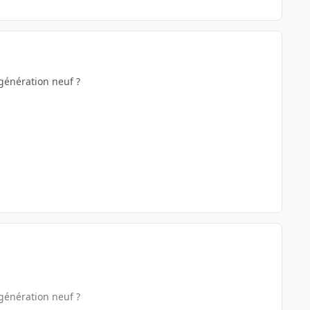
e génération neuf ?
e génération neuf ?