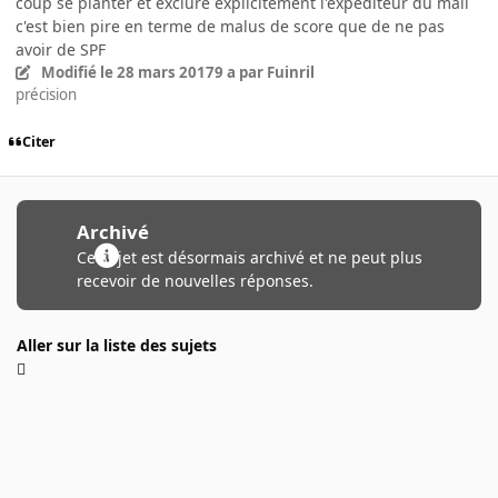
coup se planter et exclure explicitement l'expéditeur du mail
c'est bien pire en terme de malus de score que de ne pas
avoir de SPF
Modifié
le 28 mars 2017
9 a
par Fuinril
précision
Citer
Archivé
Ce sujet est désormais archivé et ne peut plus
recevoir de nouvelles réponses.
Aller sur la liste des sujets