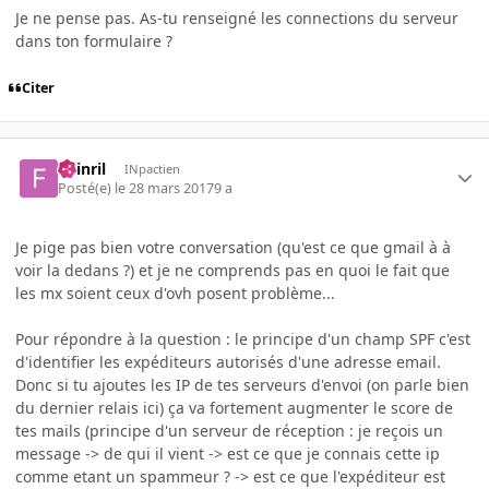
Je ne pense pas. As-tu renseigné les connections du serveur
dans ton formulaire ?
Citer
Fuinril
INpactien
Posté(e)
le 28 mars 2017
9 a
Je pige pas bien votre conversation (qu'est ce que gmail à à
voir la dedans ?) et je ne comprends pas en quoi le fait que
les mx soient ceux d'ovh posent problème...
Pour répondre à la question : le principe d'un champ SPF c'est
d'identifier les expéditeurs autorisés d'une adresse email.
Donc si tu ajoutes les IP de tes serveurs d'envoi (on parle bien
du dernier relais ici) ça va fortement augmenter le score de
tes mails (principe d'un serveur de réception : je reçois un
message -> de qui il vient -> est ce que je connais cette ip
comme etant un spammeur ? -> est ce que l'expéditeur est