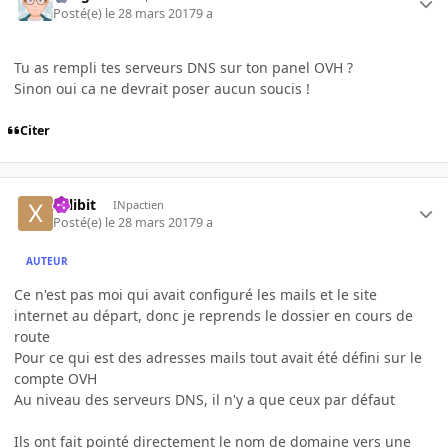
Posté(e)
le 28 mars 2017
9 a
Tu as rempli tes serveurs DNS sur ton panel OVH ?
Sinon oui ca ne devrait poser aucun soucis !
Citer
xillibit
INpactien
Posté(e)
le 28 mars 2017
9 a
AUTEUR
Ce n'est pas moi qui avait configuré les mails et le site
internet au départ, donc je reprends le dossier en cours de
route
Pour ce qui est des adresses mails tout avait été défini sur le
compte OVH
Au niveau des serveurs DNS, il n'y a que ceux par défaut
Ils ont fait pointé directement le nom de domaine vers une