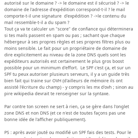
autorisé sur le domaine ? -> le domaine est il sécurisé ? -> le
domaine de l'adresse d'expédition correspond-t-il ? le mail
comporte-t-il une signature d'expédition ? ->le contenu du
mail ressemble-t-il a du spam ?
Tout ça va te calculer un "score" de confiance qui déterminera
si tes mails passent en spam ou pas ; sachant que chaque
hébergeur à ses propres règles et ses propres filtres plus ou
moins sensible. Le fait pour un propriétaire de domaine de
dire explicitement au niveau de la zone DNS quels sont les
expéditeurs autorisés est certainement le plus gros boost
possible pour un minimum d'effort. Le SPF c'est ça, et sur un
SPF tu peux autoriser plusieurs serveurs, il y a un guide très
bien fait qui traine sur OVH (d'ailleurs de mémoire ils ont
assisté l'écriture du champ) - y compris les mx d'ovh ; sinon au
pire wikipedia devrait te renseigner sur la syntaxe.
Par contre ton screen ne sert à rien, ça se gère dans l'onglet
zone DNS et non DNS (et ce n'est de toutes façons pas une
bonne idée de l'afficher publiquement).
PS : après avoir jouté ou modifié un SPF fais des tests. Pour le