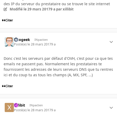
des IP du serveur du prestataire ou se trouve le site internet
Modifié
le 29 mars 2017
9 a
par xillibit
Citer
lezogeek
INpactien
Posté(e)
le 28 mars 2017
9 a
Donc c'est les serveurs par défaut d'OVH, c'est pour ca que tes
emails ne passent pas. Normalement les prestataires te
fournissent les adresses de leurs serveurs DNS que tu rentres
ici et du coup tu as tous les champs (A, MX, SPF, ...)
Citer
xillibit
INpactien
Posté(e)
le 28 mars 2017
9 a