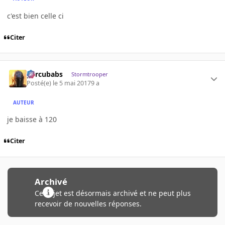
c'est bien celle ci
Citer
percubabs
Stormtrooper
Posté(e)
le 5 mai 2017
9 a
AUTEUR
je baisse à 120
Citer
Archivé
Ce sujet est désormais archivé et ne peut plus
recevoir de nouvelles réponses.