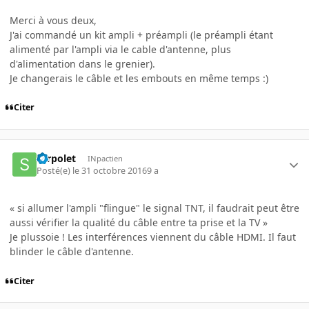
Merci à vous deux,
J'ai commandé un kit ampli + préampli (le préampli étant
alimenté par l'ampli via le cable d'antenne, plus
d'alimentation dans le grenier).
Je changerais le câble et les embouts en même temps :)
Citer
serpolet
INpactien
Posté(e)
le 31 octobre 2016
9 a
« si allumer l'ampli "flingue" le signal TNT, il faudrait peut être
aussi vérifier la qualité du câble entre ta prise et la TV »
Je plussoie ! Les interférences viennent du câble HDMI. Il faut
blinder le câble d'antenne.
Citer