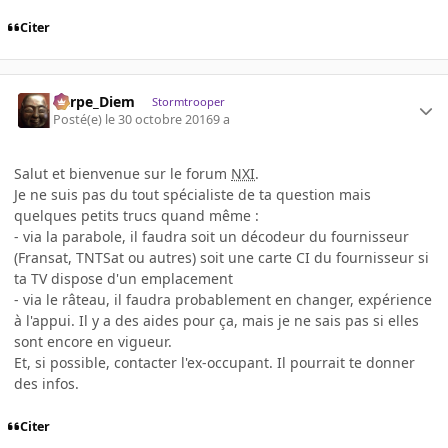
Citer
Carpe_Diem
Stormtrooper
Posté(e)
le 30 octobre 2016
9 a
Salut et bienvenue sur le forum
NXI
.
Je ne suis pas du tout spécialiste de ta question mais
quelques petits trucs quand même :
- via la parabole, il faudra soit un décodeur du fournisseur
(Fransat, TNTSat ou autres) soit une carte CI du fournisseur si
ta TV dispose d'un emplacement
- via le râteau, il faudra probablement en changer, expérience
à l'appui. Il y a des aides pour ça, mais je ne sais pas si elles
sont encore en vigueur.
Et, si possible, contacter l'ex-occupant. Il pourrait te donner
des infos.
Citer