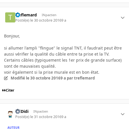
treflemard
INpactien
Posté(e)
le 30 octobre 2016
9 a
Bonjour,
si allumer l'ampli "flingue" le signal TNT, il faudrait peut être
aussi vérifier la qualité du câble entre ta prise et la TV.
Certains câbles (typiquement les 1er prix de grande surface)
sont de mauvaises qualité.
voir également si la prise murale est en bon état.
Modifié
le 30 octobre 2016
9 a
par treflemard
Citer
PtiDidi
INpactien
Posté(e)
le 31 octobre 2016
9 a
AUTEUR