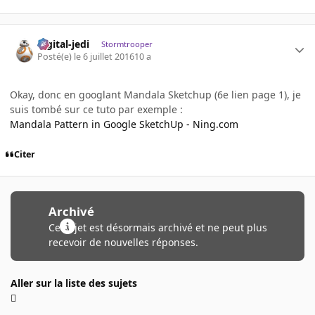
digital-jedi
Stormtrooper
Posté(e)
le 6 juillet 2016
10 a
Okay, donc en googlant Mandala Sketchup (6e lien page 1), je
suis tombé sur ce tuto par exemple :
Mandala Pattern in Google SketchUp - Ning.com
Citer
Archivé
Ce sujet est désormais archivé et ne peut plus
recevoir de nouvelles réponses.
Aller sur la liste des sujets