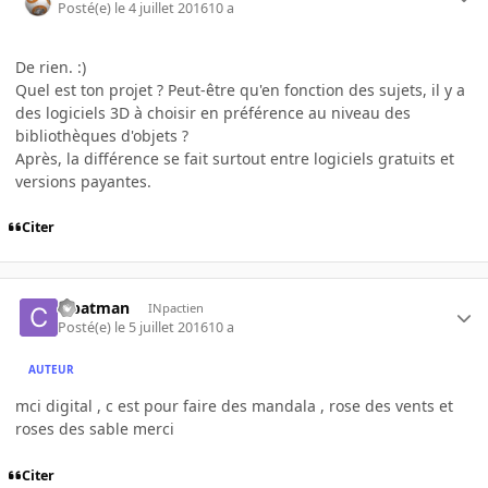
Posté(e)
le 4 juillet 2016
10 a
De rien. :)
Quel est ton projet ? Peut-être qu'en fonction des sujets, il y a
des logiciels 3D à choisir en préférence au niveau des
bibliothèques d'objets ?
Après, la différence se fait surtout entre logiciels gratuits et
versions payantes.
Citer
cfbatman
INpactien
Posté(e)
le 5 juillet 2016
10 a
AUTEUR
mci digital , c est pour faire des mandala , rose des vents et
roses des sable merci
Citer