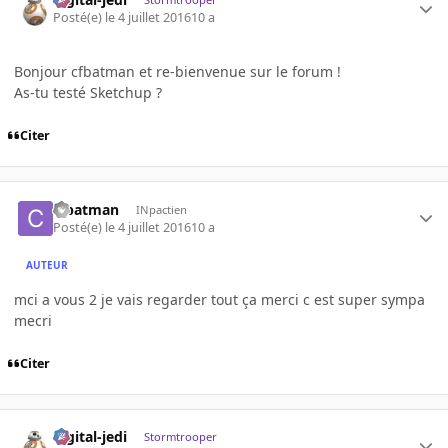
Posté(e)
le 4 juillet 2016
10 a
Bonjour cfbatman et re-bienvenue sur le forum !
As-tu testé Sketchup ?
Citer
cfbatman
INpactien
Posté(e)
le 4 juillet 2016
10 a
AUTEUR
mci a vous 2 je vais regarder tout ça merci c est super sympa
mecri
Citer
digital-jedi
Stormtrooper